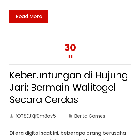
Read More
30
JUL
Keberuntungan di Hujung
Jari: Bermain Walitogel
Secara Cerdas
fOT8EJXjf0m8ov5
Berita Games
Di era digital saat ini, beberapa orang berusaha