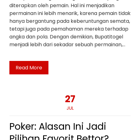
diterapkan oleh pemain. Hal ini menjadikan
permainan ini lebih menarik, karena pemain tidak
hanya bergantung pada keberuntungan semata,
tetapi juga pada pemahaman mereka terhadap
angka dan pola. Dengan demikian, Bupatitogel
menjadi lebih dari sekadar sebuah permainan,…
Read More
27
JUL
Poker: Alasan Ini Jadi
Pilihan Favorit Bettor?