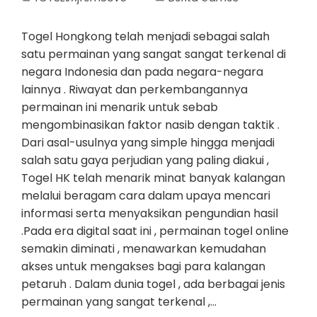
Togel Hongkong telah menjadi sebagai salah
satu permainan yang sangat sangat terkenal di
negara Indonesia dan pada negara-negara
lainnya . Riwayat dan perkembangannya
permainan ini menarik untuk sebab
mengombinasikan faktor nasib dengan taktik .
Dari asal-usulnya yang simple hingga menjadi
salah satu gaya perjudian yang paling diakui ,
Togel HK telah menarik minat banyak kalangan
melalui beragam cara dalam upaya mencari
informasi serta menyaksikan pengundian hasil
.Pada era digital saat ini , permainan togel online
semakin diminati , menawarkan kemudahan
akses untuk mengakses bagi para kalangan
petaruh . Dalam dunia togel , ada berbagai jenis
permainan yang sangat terkenal ,…