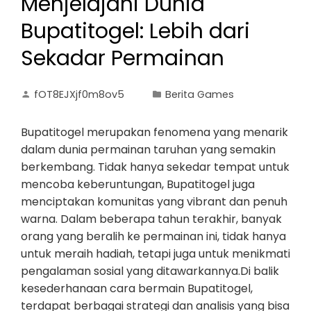
Menjelajahi Dunia
Bupatitogel: Lebih dari
Sekadar Permainan
fOT8EJXjf0m8ov5
Berita Games
Bupatitogel merupakan fenomena yang menarik
dalam dunia permainan taruhan yang semakin
berkembang. Tidak hanya sekedar tempat untuk
mencoba keberuntungan, Bupatitogel juga
menciptakan komunitas yang vibrant dan penuh
warna. Dalam beberapa tahun terakhir, banyak
orang yang beralih ke permainan ini, tidak hanya
untuk meraih hadiah, tetapi juga untuk menikmati
pengalaman sosial yang ditawarkannya.Di balik
kesederhanaan cara bermain Bupatitogel,
terdapat berbagai strategi dan analisis yang bisa