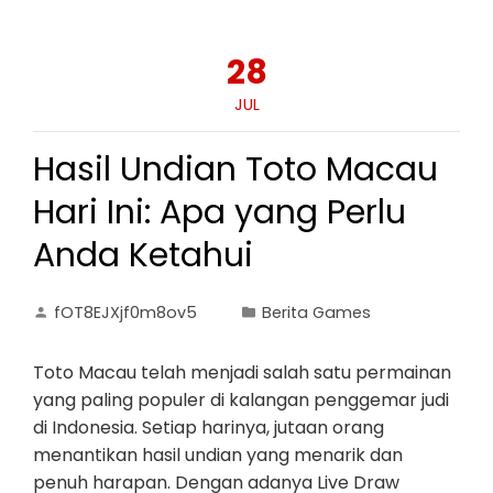
28
JUL
Hasil Undian Toto Macau
Hari Ini: Apa yang Perlu
Anda Ketahui
fOT8EJXjf0m8ov5
Berita Games
Toto Macau telah menjadi salah satu permainan
yang paling populer di kalangan penggemar judi
di Indonesia. Setiap harinya, jutaan orang
menantikan hasil undian yang menarik dan
penuh harapan. Dengan adanya Live Draw