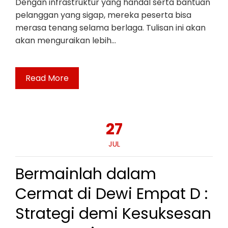
Dengan infrastruktur yang handal serta bantuan
pelanggan yang sigap, mereka peserta bisa
merasa tenang selama berlaga. Tulisan ini akan
akan menguraikan lebih…
Read More
27
JUL
Bermainlah dalam
Cermat di Dewi Empat D :
Strategi demi Kesuksesan