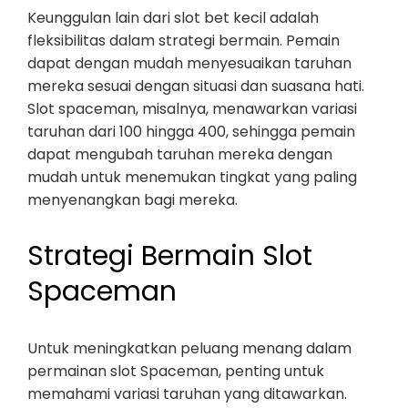
Keunggulan lain dari slot bet kecil adalah
fleksibilitas dalam strategi bermain. Pemain
dapat dengan mudah menyesuaikan taruhan
mereka sesuai dengan situasi dan suasana hati.
Slot spaceman, misalnya, menawarkan variasi
taruhan dari 100 hingga 400, sehingga pemain
dapat mengubah taruhan mereka dengan
mudah untuk menemukan tingkat yang paling
menyenangkan bagi mereka.
Strategi Bermain Slot
Spaceman
Untuk meningkatkan peluang menang dalam
permainan slot Spaceman, penting untuk
memahami variasi taruhan yang ditawarkan.