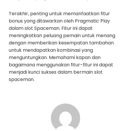
Terakhir, penting untuk memanfaatkan fitur
bonus yang ditawarkan oleh Pragmatic Play
dalam slot Spaceman. Fitur ini dapat
meningkatkan peluang pemain untuk menang
dengan memberikan kesempatan tambahan
untuk mendapatkan kombinasi yang
menguntungkan. Memahami kapan dan
bagaimana menggunakan fitur-fitur ini dapat
menjadi kunci sukses dalam bermain slot
spaceman.