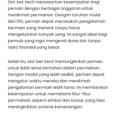
Slot bet kecil menawarkan kesempatan bagi
pemain dengan berbagai anggaran untuk
menikmati permainan. Dengan taruhan mulai
dari 100, pemain dapat merasakan pengalaman
bermain yang menarik tanpa harus
mengeluarkan banyak uang. Ini sangat ideal bagi
pemula yang ingin mengenal dunia slot tanpa
risiko finansial yang besar.
Selain itu, slot bet kecil memungkinkan pemain
untuk lebih lama bertahan dalam permainan.
Dengan modal yang lebih sedikit, pemain dapat
mengatur waktu mereka dan menikmati
pengalaman bermain lebih lama. Ini memberikan
kesempatan untuk memahami fitur-fitur
permainan, seperti simbol dan bonus, yang bisa
meningkatkan potensi kemenangan.