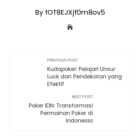
By fOT8EJXjf0m8ov5
PREVIOUS POST
Kudapoker: Pelajari Unsur
Luck dan Pendekatan yang
Efektif
NEXT POST
Poker IDN: Transformasi
Permainan Poker di
Indonesia