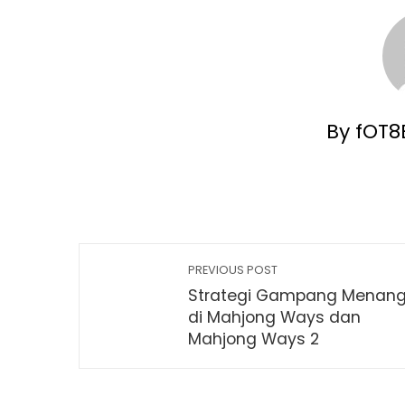
By fOT
PREVIOUS POST
Strategi Gampang Menan
di Mahjong Ways dan
Mahjong Ways 2