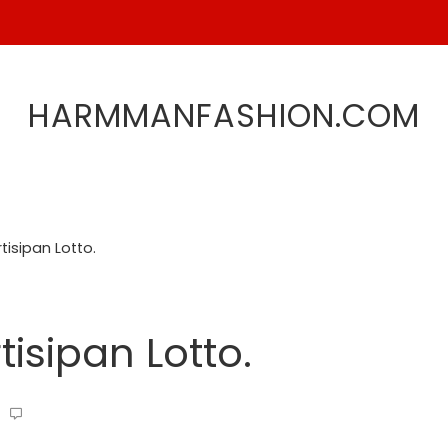
HARMMANFASHION.COM
tisipan Lotto.
isipan Lotto.