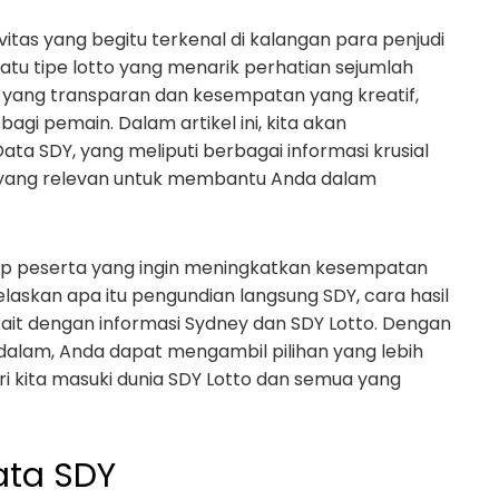
vitas yang begitu terkenal di kalangan para penjudi
 satu tipe lotto yang menarik perhatian sejumlah
 yang transparan dan kesempatan yang kreatif,
gi pemain. Dalam artikel ini, kita akan
 SDY, yang meliputi berbagai informasi krusial
ta yang relevan untuk membantu Anda dalam
iap peserta yang ingin meningkatkan kesempatan
laskan apa itu pengundian langsung SDY, cara hasil
rkait dengan informasi Sydney dan SDY Lotto. Dengan
alam, Anda dapat mengambil pilihan yang lebih
Mari kita masuki dunia SDY Lotto dan semua yang
ata SDY