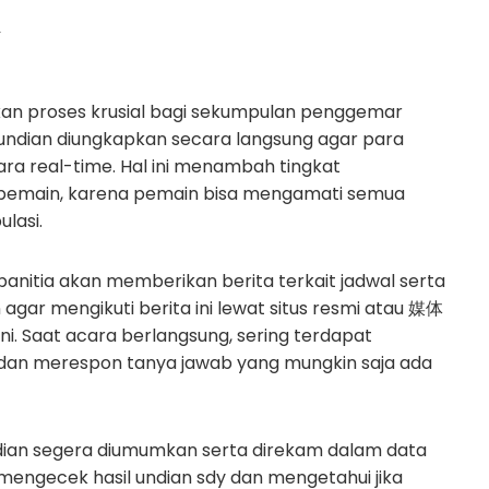
Y
an proses krusial bagi sekumpulan penggemar
a undian diungkapkan secara langsung agar para
ara real-time. Hal ini menambah tingkat
 pemain, karena pemain bisa mengamati semua
lasi.
anitia akan memberikan berita terkait jadwal serta
gar mengikuti berita ini lewat situs resmi atau 媒体
ini. Saat acara berlangsung, sering terdapat
dan merespon tanya jawab yang mungkin saja ada
ndian segera diumumkan serta direkam dalam data
 mengecek hasil undian sdy dan mengetahui jika