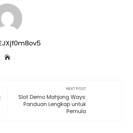
8EJXjf0m8ov5
NEXT POST
g
Slot Demo Mahjong Ways:
Panduan Lengkap untuk
Pemula