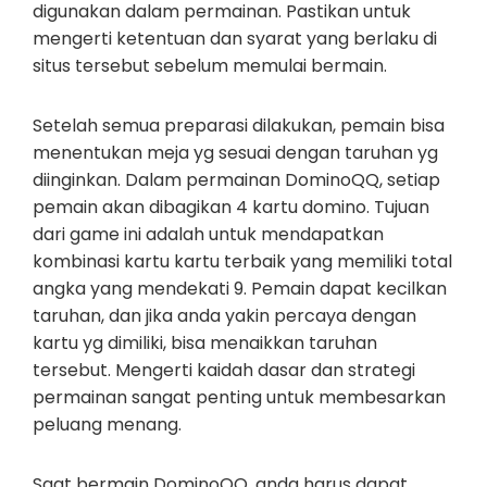
digunakan dalam permainan. Pastikan untuk
mengerti ketentuan dan syarat yang berlaku di
situs tersebut sebelum memulai bermain.
Setelah semua preparasi dilakukan, pemain bisa
menentukan meja yg sesuai dengan taruhan yg
diinginkan. Dalam permainan DominoQQ, setiap
pemain akan dibagikan 4 kartu domino. Tujuan
dari game ini adalah untuk mendapatkan
kombinasi kartu kartu terbaik yang memiliki total
angka yang mendekati 9. Pemain dapat kecilkan
taruhan, dan jika anda yakin percaya dengan
kartu yg dimiliki, bisa menaikkan taruhan
tersebut. Mengerti kaidah dasar dan strategi
permainan sangat penting untuk membesarkan
peluang menang.
Saat bermain DominoQQ, anda harus dapat