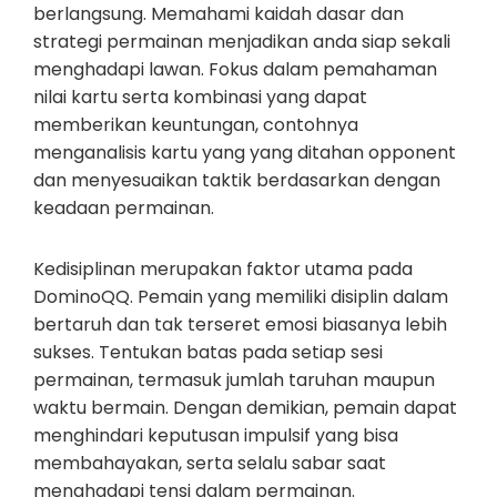
berlangsung. Memahami kaidah dasar dan
strategi permainan menjadikan anda siap sekali
menghadapi lawan. Fokus dalam pemahaman
nilai kartu serta kombinasi yang dapat
memberikan keuntungan, contohnya
menganalisis kartu yang yang ditahan opponent
dan menyesuaikan taktik berdasarkan dengan
keadaan permainan.
Kedisiplinan merupakan faktor utama pada
DominoQQ. Pemain yang memiliki disiplin dalam
bertaruh dan tak terseret emosi biasanya lebih
sukses. Tentukan batas pada setiap sesi
permainan, termasuk jumlah taruhan maupun
waktu bermain. Dengan demikian, pemain dapat
menghindari keputusan impulsif yang bisa
membahayakan, serta selalu sabar saat
menghadapi tensi dalam permainan.