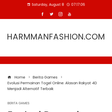
Skip
Saturday, August 8
07:17:06
to
content
HARMMANFASHION.COM
Home
Berita Games
Evolusi Permainan Togel Online: Alasan Rakyat 4D
Menjadi Alternatif Terbaik
BERITA GAMES