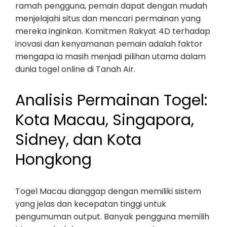
ramah pengguna, pemain dapat dengan mudah
menjelajahi situs dan mencari permainan yang
mereka inginkan. Komitmen Rakyat 4D terhadap
inovasi dan kenyamanan pemain adalah faktor
mengapa ia masih menjadi pilihan utama dalam
dunia togel online di Tanah Air.
Analisis Permainan Togel:
Kota Macau, Singapora,
Sidney, dan Kota
Hongkong
Togel Macau dianggap dengan memiliki sistem
yang jelas dan kecepatan tinggi untuk
pengumuman output. Banyak pengguna memilih