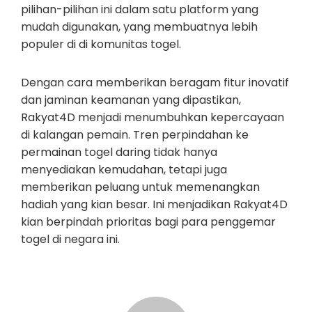
pilihan-pilihan ini dalam satu platform yang
mudah digunakan, yang membuatnya lebih
populer di di komunitas togel.
Dengan cara memberikan beragam fitur inovatif
dan jaminan keamanan yang dipastikan,
Rakyat4D menjadi menumbuhkan kepercayaan
di kalangan pemain. Tren perpindahan ke
permainan togel daring tidak hanya
menyediakan kemudahan, tetapi juga
memberikan peluang untuk memenangkan
hadiah yang kian besar. Ini menjadikan Rakyat4D
kian berpindah prioritas bagi para penggemar
togel di negara ini.