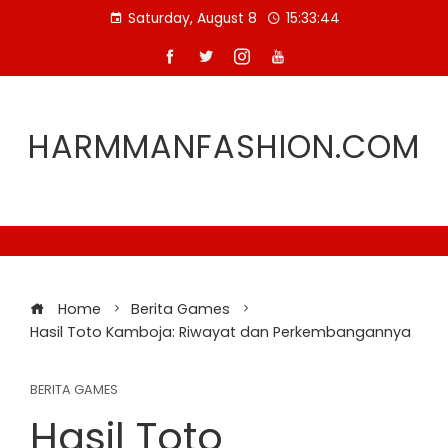
Skip
Saturday, August 8
15:33:45
to
content
HARMMANFASHION.COM
Home
Berita Games
Hasil Toto Kamboja: Riwayat dan Perkembangannya
BERITA GAMES
Hasil Toto