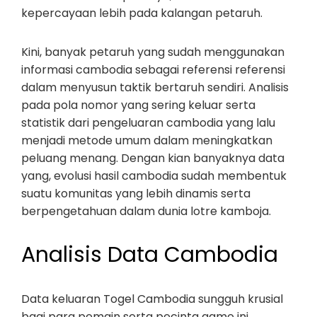
kepercayaan lebih pada kalangan petaruh.
Kini, banyak petaruh yang sudah menggunakan
informasi cambodia sebagai referensi referensi
dalam menyusun taktik bertaruh sendiri. Analisis
pada pola nomor yang sering keluar serta
statistik dari pengeluaran cambodia yang lalu
menjadi metode umum dalam meningkatkan
peluang menang. Dengan kian banyaknya data
yang, evolusi hasil cambodia sudah membentuk
suatu komunitas yang lebih dinamis serta
berpengetahuan dalam dunia lotre kamboja.
Analisis Data Cambodia
Data keluaran Togel Cambodia sungguh krusial
bagi para pemain serta pecinta game ini.