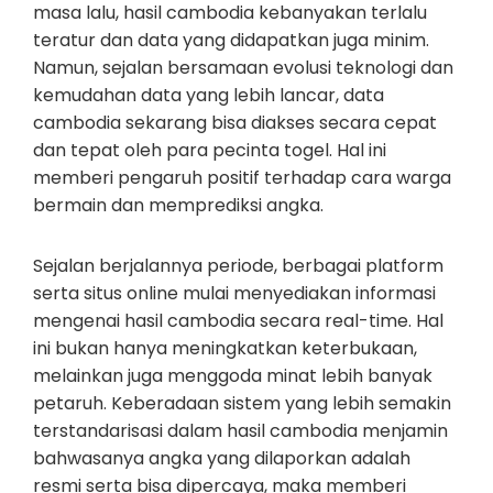
masa lalu, hasil cambodia kebanyakan terlalu
teratur dan data yang didapatkan juga minim.
Namun, sejalan bersamaan evolusi teknologi dan
kemudahan data yang lebih lancar, data
cambodia sekarang bisa diakses secara cepat
dan tepat oleh para pecinta togel. Hal ini
memberi pengaruh positif terhadap cara warga
bermain dan memprediksi angka.
Sejalan berjalannya periode, berbagai platform
serta situs online mulai menyediakan informasi
mengenai hasil cambodia secara real-time. Hal
ini bukan hanya meningkatkan keterbukaan,
melainkan juga menggoda minat lebih banyak
petaruh. Keberadaan sistem yang lebih semakin
terstandarisasi dalam hasil cambodia menjamin
bahwasanya angka yang dilaporkan adalah
resmi serta bisa dipercaya, maka memberi