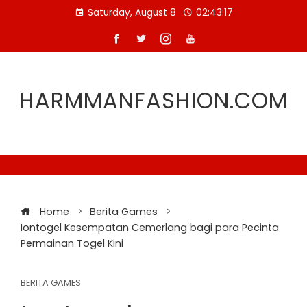
Skip
Saturday, August 8
02:43:18
to
content
HARMMANFASHION.COM
Home
Berita Games
Iontogel Kesempatan Cemerlang bagi para Pecinta
Permainan Togel Kini
BERITA GAMES