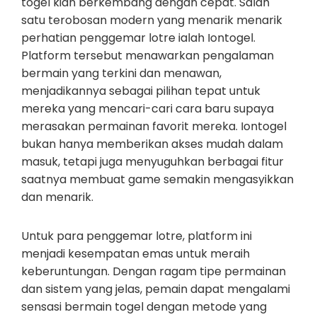
togel kian berkembang dengan cepat. Salah
satu terobosan modern yang menarik menarik
perhatian penggemar lotre ialah Iontogel.
Platform tersebut menawarkan pengalaman
bermain yang terkini dan menawan,
menjadikannya sebagai pilihan tepat untuk
mereka yang mencari-cari cara baru supaya
merasakan permainan favorit mereka. Iontogel
bukan hanya memberikan akses mudah dalam
masuk, tetapi juga menyuguhkan berbagai fitur
saatnya membuat game semakin mengasyikkan
dan menarik.
Untuk para penggemar lotre, platform ini
menjadi kesempatan emas untuk meraih
keberuntungan. Dengan ragam tipe permainan
dan sistem yang jelas, pemain dapat mengalami
sensasi bermain togel dengan metode yang