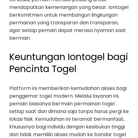
mendapatkan kemenangan yang besar. Iontogel
berkomitmen untuk membangun lingkungan
permainan yang transparan dan transparan,
agar setiap pemain dapat merasa nyaman saat
bermain.
Keuntungan Iontogel bagi
Pencinta Togel
Platform ini memberikan kemudahan akses bagi
penggemar togel modern. Melalui layanan ini,
pemain biasanya bermain permainan togel
setiap saat dan dimana saja tanpa harus pergi ke
lokasi fisik. Kemudahan ini teramat bermanfaat,
khususnya bagi individu dengan kesibukan tinggi
dan tidak memiliki akses mudah ke bandar togel