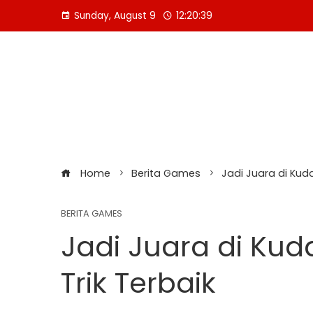
Skip
Sunday, August 9
12:20:39
to
content
Home
Berita Games
Jadi Juara di Kud
BERITA GAMES
Jadi Juara di Kud
Trik Terbaik