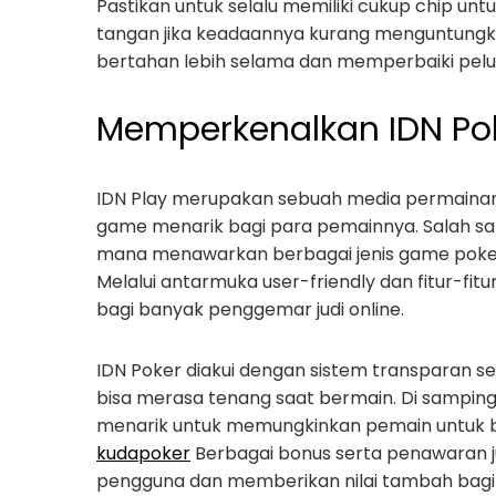
Pastikan untuk selalu memiliki cukup chip u
tangan jika keadaannya kurang menguntungkan
bertahan lebih selama dan memperbaiki pel
Memperkenalkan IDN Pok
IDN Play merupakan sebuah media permainan
game menarik bagi para pemainnya. Salah satu
mana menawarkan berbagai jenis game poker,
Melalui antarmuka user-friendly dan fitur-fitu
bagi banyak penggemar judi online.
IDN Poker diakui dengan sistem transparan s
bisa merasa tenang saat bermain. Di samping
menarik untuk memungkinkan pemain untuk be
kudapoker
Berbagai bonus serta penawaran j
pengguna dan memberikan nilai tambah bag