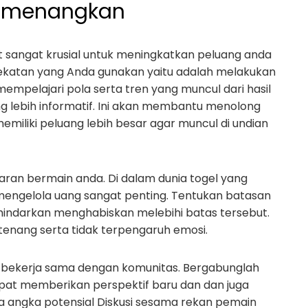
Memenangkan
at sangat krusial untuk meningkatkan peluang anda
katan yang Anda gunakan yaitu adalah melakukan
mempelajari pola serta tren yang muncul dari hasil
g lebih informatif. Ini akan membantu menolong
iliki peluang lebih besar agar muncul di undian
garan bermain anda. Di dalam dunia togel yang
 mengelola uang sangat penting. Tentukan batasan
 hindarkan menghabiskan melebihi batas tersebut.
tenang serta tidak terpengaruh emosi.
ah bekerja sama dengan komunitas. Bergabunglah
apat memberikan perspektif baru dan dan juga
ta angka potensial Diskusi sesama rekan pemain