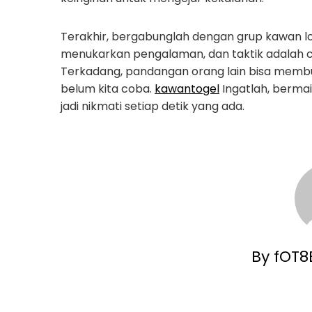
Terakhir, bergabunglah dengan grup kawan l
menukarkan pengalaman, dan taktik adalah c
Terkadang, pandangan orang lain bisa membuk
belum kita coba.
kawantogel
Ingatlah, bermai
jadi nikmati setiap detik yang ada.
By fOT