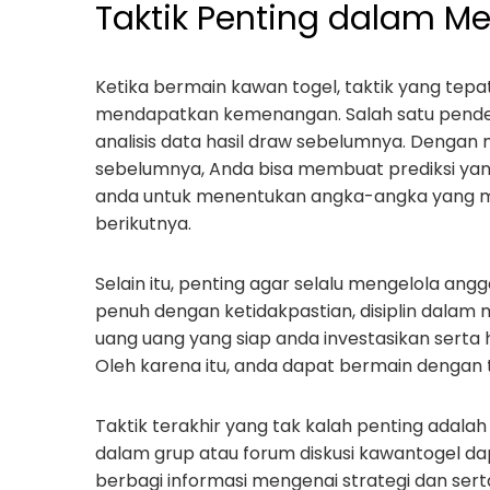
Taktik Penting dalam 
Ketika bermain kawan togel, taktik yang tep
mendapatkan kemenangan. Salah satu pende
analisis data hasil draw sebelumnya. Dengan 
sebelumnya, Anda bisa membuat prediksi yan
anda untuk menentukan angka-angka yang mem
berikutnya.
Selain itu, penting agar selalu mengelola ang
penuh dengan ketidakpastian, disiplin dalam
uang uang yang siap anda investasikan serta
Oleh karena itu, anda dapat bermain dengan 
Taktik terakhir yang tak kalah penting adal
dalam grup atau forum diskusi kawantogel d
berbagi informasi mengenai strategi dan ser