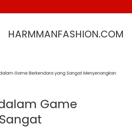
HARMMANFASHION.COM
 dalam Game Berkendara yang Sangat Menyenangkan
 dalam Game
 Sangat