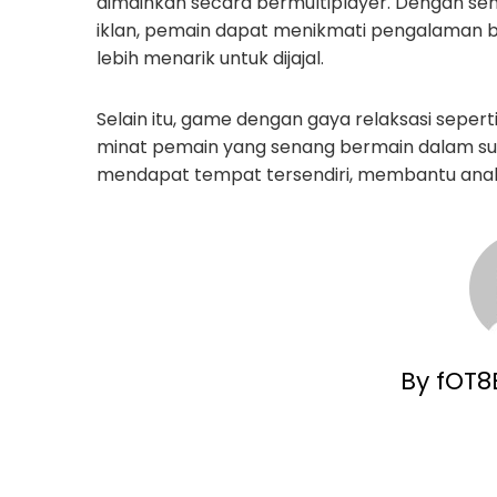
dimainkan secara bermultiplayer. Dengan s
iklan, pemain dapat menikmati pengalaman 
lebih menarik untuk dijajal.
Selain itu, game dengan gaya relaksasi sepe
minat pemain yang senang bermain dalam su
mendapat tempat tersendiri, membantu ana
By fOT