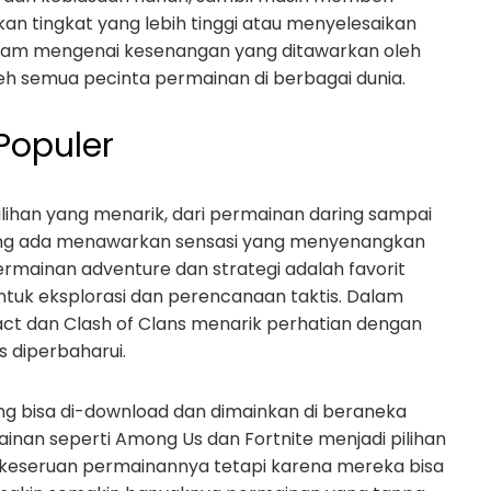
n tingkat yang lebih tinggi atau menyelesaikan
 dalam mengenai kesenangan yang ditawarkan oleh
oleh semua pecinta permainan di berbagai dunia.
Populer
lihan yang menarik, dari permainan daring sampai
yang ada menawarkan sensasi yang menyenangkan
ermainan adventure dan strategi adalah favorit
ntuk eksplorasi dan perencanaan taktis. Dalam
ct dan Clash of Clans menarik perhatian dengan
 diperbaharui.
ng bisa di-download dan dimainkan di beraneka
inan seperti Among Us dan Fortnite menjadi pilihan
 keseruan permainannya tetapi karena mereka bisa