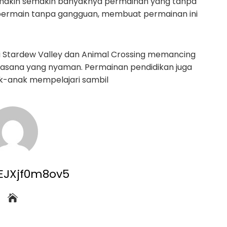
emakin semakin banyaknya permainan yang tanpa
bermain tanpa gangguan, membuat permainan ini
rti Stardew Valley dan Animal Crossing memancing
asana yang nyaman. Permainan pendidikan juga
k-anak mempelajari sambil
8EJXjf0m8ov5