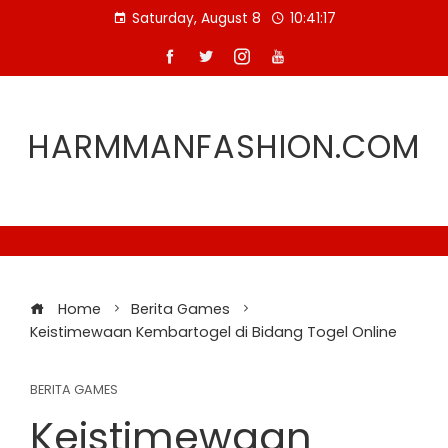
Skip
Saturday, August 8
10:41:17
to
content
HARMMANFASHION.COM
Home
Berita Games
Keistimewaan Kembartogel di Bidang Togel Online
BERITA GAMES
Keistimewaan