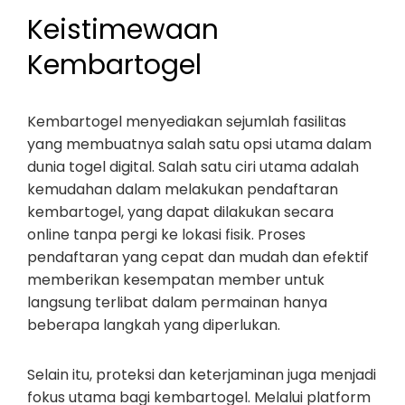
Keistimewaan
Kembartogel
Kembartogel menyediakan sejumlah fasilitas
yang membuatnya salah satu opsi utama dalam
dunia togel digital. Salah satu ciri utama adalah
kemudahan dalam melakukan pendaftaran
kembartogel, yang dapat dilakukan secara
online tanpa pergi ke lokasi fisik. Proses
pendaftaran yang cepat dan mudah dan efektif
memberikan kesempatan member untuk
langsung terlibat dalam permainan hanya
beberapa langkah yang diperlukan.
Selain itu, proteksi dan keterjaminan juga menjadi
fokus utama bagi kembartogel. Melalui platform