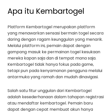
Apa itu Kembartogel
Platform Kembartogel merupakan platform
yang menawarkan sensasi bermain togel secara
daring dengan ragam keunggulan yang menarik.
Melalui platform ini, pemain dapat dengan
gampang masuk ke permainan togel kesukaan
mereka kapan saja dan di tempat mana saja.
Kembartogel tidak hanya fokus pada game,
tetapi pun pada kenyamanan pengguna melalui
antarmuka yang ramah dan mudah dinavigasi.
Salah satu fitur unggulan dari Kembartogel
adalah kesederhanaan dalam tahapan registrasi
atau mendaftar kembartogel. Pemain baru
dapat dengan cepat membuat akun hanya