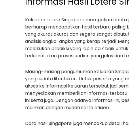
Informasi Hasil Lotere 
Keluaran lotere Singapore merupakan berita p
berharap mendapatkan hasil terbaru paling ba
yang akurat akurat dan segera sangat dibut
analisis angka-angka yang kerap terjadi. Me
melakukan prediksi yang lebih baik baik untu
terkenal akan proses undian yang jelas dan
Masing-masing pengumuman keluaran Singapo
yang sudah ditentukan. Untuk peserta yang men
akses ke informasi keluaran tersebut jadi s
menyediakan memberikan informasi terbaru te
ini serta juga. Dengan adanya informasi ini
mainkan dengan mudah serta efisien.
Data hasil Singapore juga mencakup detail h