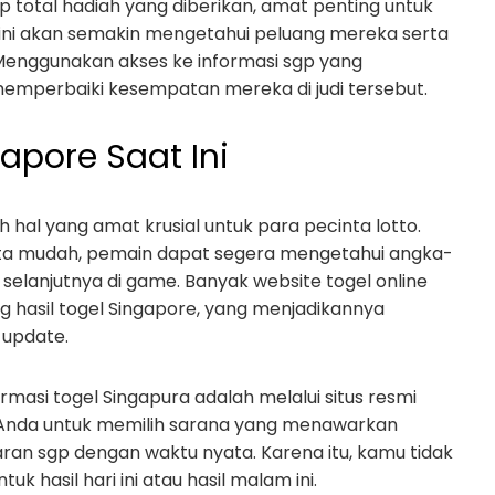
 total hadiah yang diberikan, amat penting untuk
 ini akan semakin mengetahui peluang mereka serta
 Menggunakan akses ke informasi sgp yang
memperbaiki kesempatan mereka di judi tersebut.
apore Saat Ini
ah hal yang amat krusial untuk para pecinta lotto.
ta mudah, pemain dapat segera mengetahui angka-
elanjutnya di game. Banyak website togel online
g hasil togel Singapore, yang menjadikannya
update.
asi togel Singapura adalah melalui situs resmi
n Anda untuk memilih sarana yang menawarkan
ran sgp dengan waktu nyata. Karena itu, kamu tidak
uk hasil hari ini atau hasil malam ini.