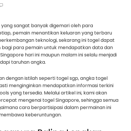
 yang sangat banyak digemari oleh para
etiap, pemain menantikan keluaran yang terbaru
perkembangan teknologi, sekarang ini togel dapat
an bagi para pemain untuk mendapatkan data dan
l Singapore hari ini maupun malam ini selalu menjadi
dapi taruhan angka.
an dengan istilah seperti togel sgp, angka togel
pasti menginginkan mendapatkan informasi terkini
s yang tersedia. Melalui artikel ini, kami akan
ercepat mengenai togel Singapore, sehingga semua
mana cara berpartisipasi dalam permainan ini
 membawa keberuntungan.