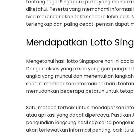
tentang togel Singapore prize, yang mencakup
diketahui. Peserta yang memahami informasi
bisa merencanakan taktik secara lebih baik.
terlengkap dan paling cepat, pemain dapat 
Mendapatkan Lotto Sing
Mengetahui hasil lotto Singapore hari ini adal
Dengan akses yang akses yang gampang ser
angka yang muncul dan menentukan langkah s
saat ini memberikan informasi terbaru tentan
memudahkan beberapa petaruh untuk tetap 
Satu metode terbaik untuk mendapatkan inform
atau aplikasi yang dapat dipercaya. Pastika
pengundian langsung hasil sgp serta pengelua
akan terlewatkan informasi penting, baik itu unt