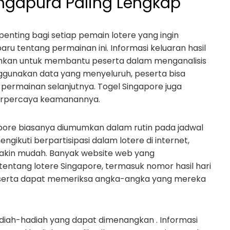
Singapura Paling Lengkap
enting bagi setiap pemain lotere yang ingin
ru tentang permainan ini. Informasi keluaran hasil
uhkan untuk membantu peserta dalam menganalisis
nggunakan data yang menyeluruh, peserta bisa
k permainan selanjutnya. Togel Singapore juga
 terpercaya keamanannya.
re biasanya diumumkan dalam rutin pada jadwal
gikuti berpartisipasi dalam lotere di internet,
emakin mudah. Banyak website web yang
ntang lotere Singapore, termasuk nomor hasil hari
, peserta dapat memeriksa angka-angka yang mereka
adiah-hadiah yang dapat dimenangkan . Informasi