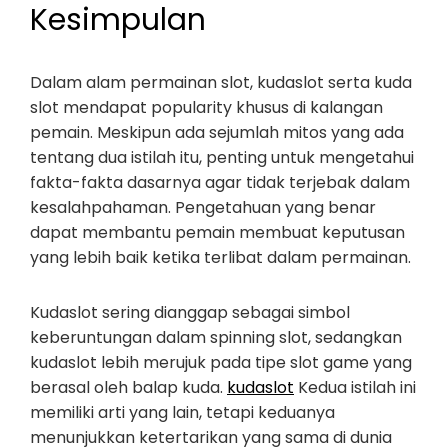
Kesimpulan
Dalam alam permainan slot, kudaslot serta kuda
slot mendapat popularity khusus di kalangan
pemain. Meskipun ada sejumlah mitos yang ada
tentang dua istilah itu, penting untuk mengetahui
fakta-fakta dasarnya agar tidak terjebak dalam
kesalahpahaman. Pengetahuan yang benar
dapat membantu pemain membuat keputusan
yang lebih baik ketika terlibat dalam permainan.
Kudaslot sering dianggap sebagai simbol
keberuntungan dalam spinning slot, sedangkan
kudaslot lebih merujuk pada tipe slot game yang
berasal oleh balap kuda.
kudaslot
Kedua istilah ini
memiliki arti yang lain, tetapi keduanya
menunjukkan ketertarikan yang sama di dunia