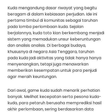
Kuda mengandung dasar riwayat yang begitu
beragam di dalam kebiasaan perjudian. Ide ini
pertama timbul di komunitas sebagai taruhan
pada lomba perlombaan kuda. Sejalan
berjalannya, kuda toto kian berkembang menjadi
sistem yang memadukan unsur keberuntungan
dan analisis analisis. Di berbagai budaya,
khususnya di negara Asia Tenggara, taruhan
pada kuda jadi aktivitas yang tidak hanya hanya
menyenangkan, tetapi juga menawarkan
memberikan kesempatan untuk para penjudi
agar meraih keuntungan.
Dari awal, game kuda sudah menarik perhatian
banyak. Melihat kecepatan serta pesona kuda-
kuda, para petaruh berusaha memprediksi hasil
akhir perlombaan, sering berdasarkan data