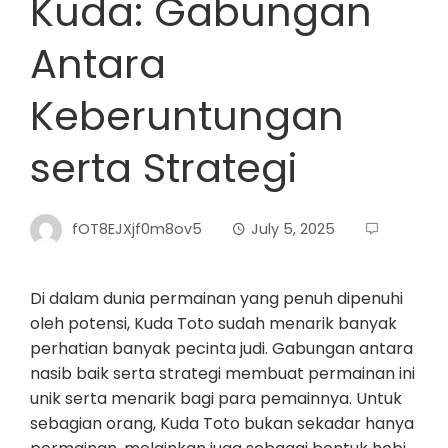
Kuda: Gabungan
Antara
Keberuntungan
serta Strategi
fOT8EJXjf0m8ov5
July 5, 2025
Di dalam dunia permainan yang penuh dipenuhi
oleh potensi, Kuda Toto sudah menarik banyak
perhatian banyak pecinta judi. Gabungan antara
nasib baik serta strategi membuat permainan ini
unik serta menarik bagi para pemainnya. Untuk
sebagian orang, Kuda Toto bukan sekadar hanya