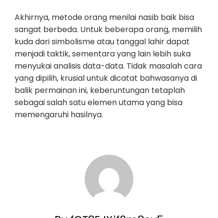
Akhirnya, metode orang menilai nasib baik bisa
sangat berbeda. Untuk beberapa orang, memilih
kuda dari simbolisme atau tanggal lahir dapat
menjadi taktik, sementara yang lain lebih suka
menyukai analisis data-data. Tidak masalah cara
yang dipilih, krusial untuk dicatat bahwasanya di
balik permainan ini, keberuntungan tetaplah
sebagai salah satu elemen utama yang bisa
memengaruhi hasilnya.