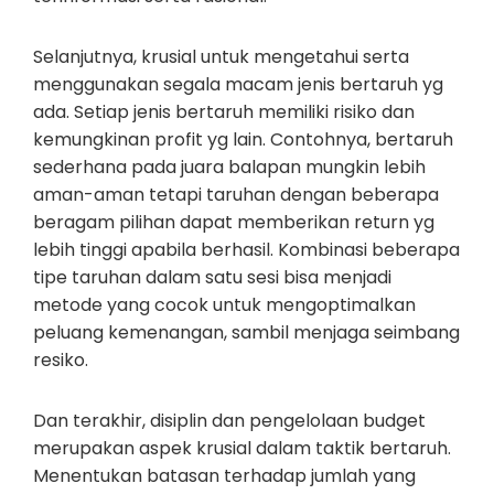
Selanjutnya, krusial untuk mengetahui serta
menggunakan segala macam jenis bertaruh yg
ada. Setiap jenis bertaruh memiliki risiko dan
kemungkinan profit yg lain. Contohnya, bertaruh
sederhana pada juara balapan mungkin lebih
aman-aman tetapi taruhan dengan beberapa
beragam pilihan dapat memberikan return yg
lebih tinggi apabila berhasil. Kombinasi beberapa
tipe taruhan dalam satu sesi bisa menjadi
metode yang cocok untuk mengoptimalkan
peluang kemenangan, sambil menjaga seimbang
resiko.
Dan terakhir, disiplin dan pengelolaan budget
merupakan aspek krusial dalam taktik bertaruh.
Menentukan batasan terhadap jumlah yang