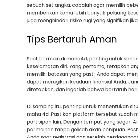
sebuah set angka, cobalah agar memilih bebe
memberikan kamu lebih banyak peluang kes
juga menghindari risiko rugi yang signifikan ji
Tips Bertaruh Aman
Saat bermain di maha4d, penting untuk sena
keselamatan diri. Yang pertama, tetapkan an
memiliki batasan yang pasti, Anda dapat menj
dapat merugikan keadaan finansial Anda. Janga
ditetapkan, dan ingatlah bahwa bertaruh har
Di samping itu, penting untuk menentukan sit
maha 4d. Pastikan platform tersebut sudah mem
partisipan lain. Dengan tempat yang segar, 
permainan tanpa gelisah akan penipuan. Past
Anda saat registrasi dan setelah perdagangan