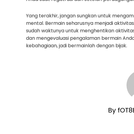
Yang terakhir, jangan sungkan untuk mengamb
mental. Bermain seharusnya menjadi aktivitas
sudah waktunya untuk menghentikan aktivit
dan mengevaluasi pengalaman bermain Anda. 
kebahagiaan, jadi bermainlah dengan bijak.
By fOT