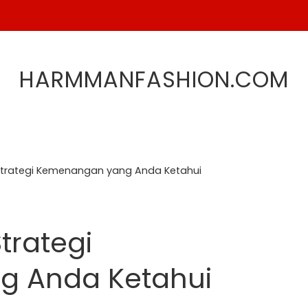
HARMMANFASHION.COM
Strategi Kemenangan yang Anda Ketahui
trategi
 Anda Ketahui