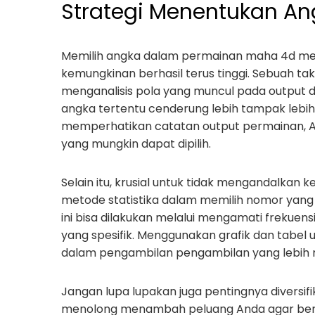
Strategi Menentukan An
Memilih angka dalam permainan maha 4d me
kemungkinan berhasil terus tinggi. Sebuah tak
menganalisis pola yang muncul pada output d
angka tertentu cenderung lebih tampak lebih
memperhatikan catatan output permainan, 
yang mungkin dapat dipilih.
Selain itu, krusial untuk tidak mengandalka
metode statistika dalam memilih nomor yang 
ini bisa dilakukan melalui mengamati frekue
yang spesifik. Menggunakan grafik dan tabe
dalam pengambilan pengambilan yang lebih r
Jangan lupa lupakan juga pentingnya diversifi
menolong menambah peluang Anda agar berh