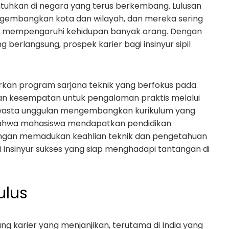
tuhkan di negara yang terus berkembang. Lulusan
engembangkan kota dan wilayah, dan mereka sering
ng mempengaruhi kehidupan banyak orang. Dengan
rlangsung, prospek karier bagi insinyur sipil
kan program sarjana teknik yang berfokus pada
kan kesempatan untuk pengalaman praktis melalui
i swasta unggulan mengembangkan kurikulum yang
bahwa mahasiswa mendapatkan pendidikan
Dengan memadukan keahlian teknik dan pengetahuan
 insinyur sukses yang siap menghadapi tantangan di
ulus
ng karier yang menjanjikan, terutama di India yang