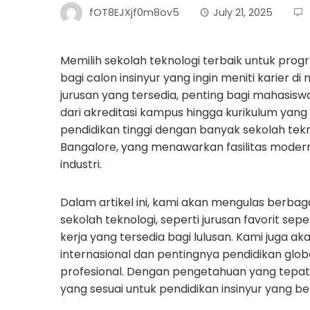
fOT8EJXjf0m8ov5
July 21, 2025
Memilih sekolah teknologi terbaik untuk progr
bagi calon insinyur yang ingin meniti karier
jurusan yang tersedia, penting bagi mahasi
dari akreditasi kampus hingga kurikulum yang 
pendidikan tinggi dengan banyak sekolah tekn
Bangalore, yang menawarkan fasilitas mode
industri.
Dalam artikel ini, kami akan mengulas berbag
sekolah teknologi, seperti jurusan favorit sepe
kerja yang tersedia bagi lulusan. Kami jug
internasional dan pentingnya pendidikan glo
profesional. Dengan pengetahuan yang tepat,
yang sesuai untuk pendidikan insinyur yang ber