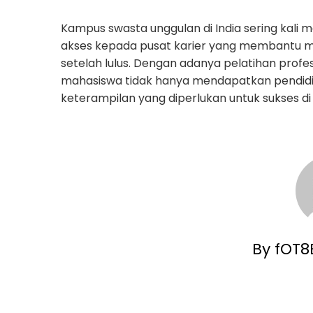
Kampus swasta unggulan di India sering kali m
akses kepada pusat karier yang membantu m
setelah lulus. Dengan adanya pelatihan profes
mahasiswa tidak hanya mendapatkan pendidikan
keterampilan yang diperlukan untuk sukses di 
By fOT