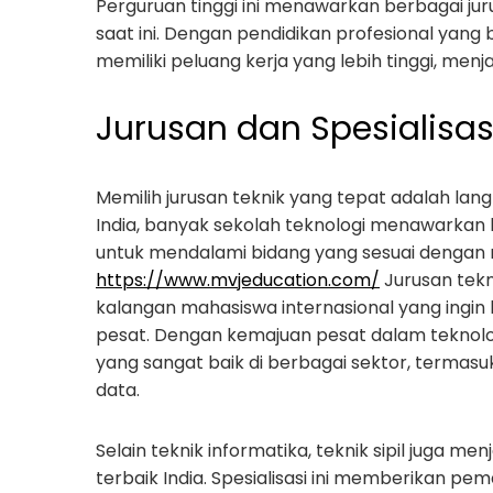
Perguruan tinggi ini menawarkan berbagai jur
saat ini. Dengan pendidikan profesional yang b
memiliki peluang kerja yang lebih tinggi, men
Jurusan dan Spesialisas
Memilih jurusan teknik yang tepat adalah lan
India, banyak sekolah teknologi menawarkan 
untuk mendalami bidang yang sesuai dengan 
https://www.mvjeducation.com/
Jurusan tekn
kalangan mahasiswa internasional yang ingin 
pesat. Dengan kemajuan pesat dalam teknologi d
yang sangat baik di berbagai sektor, termasu
data.
Selain teknik informatika, teknik sipil juga m
terbaik India. Spesialisasi ini memberikan