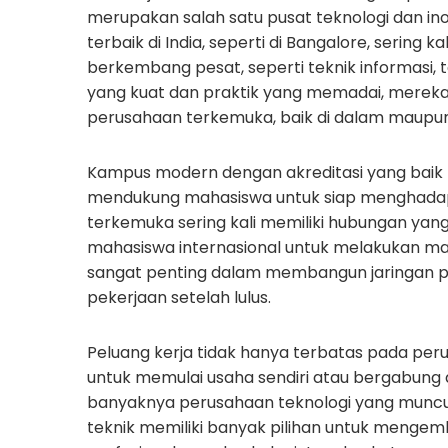
merupakan salah satu pusat teknologi dan ino
terbaik di India, seperti di Bangalore, sering 
berkembang pesat, seperti teknik informasi, te
yang kuat dan praktik yang memadai, merek
perusahaan terkemuka, baik di dalam maupun d
Kampus modern dengan akreditasi yang baik 
mendukung mahasiswa untuk siap menghadapi 
terkemuka sering kali memiliki hubungan yan
mahasiswa internasional untuk melakukan m
sangat penting dalam membangun jaringan 
pekerjaan setelah lulus.
Peluang kerja tidak hanya terbatas pada per
untuk memulai usaha sendiri atau bergabung 
banyaknya perusahaan teknologi yang muncul,
teknik memiliki banyak pilihan untuk mengemb