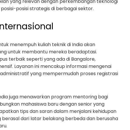
pilan yang relevan dengan perkembangan teknologi
sisi-posisi strategis di berbagai sektor.
nternasional
tuk menempuh kuliah teknik di India akan
ang untuk membantu mereka beradaptasi.
pus terbaik seperti yang ada di Bangalore,
ensif. Layanan ini mencakup informasi mengenai
n administratif yang mempermudah proses registrasi
di India juga menawarkan program mentoring bagi
ubungkan mahasiswa baru dengan senior yang
patkan tips dan saran dalam menjalani kehidupan
 berasal dari latar belakang berbeda dan berusaha
aru.