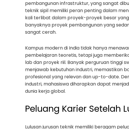
pembangunan infrastruktur, yang sangat dibu
teknik sipil memiliki peran penting dalam m
kali terlibat dalam proyek-proyek besar ya
banyaknya proyek pembangunan yang sedang be
sangat cerah.
Kampus modern di India tidak hanya menawar
pembelajaran teoretis, tetapi juga memberi
lab dan proyek riil. Banyak perguruan tingg
menjawab kebutuhan industri, memastikan 
profesional yang relevan dan up-to-date. 
industri, mahasiswa diharapkan dapat menjadi
dunia kerja global.
Peluang Karier Setelah L
Lulusan jurusan teknik memiliki beragam pelua