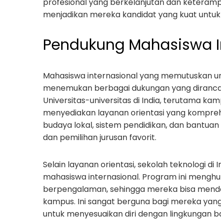
profesional yang berkelanjutan dan keteram
menjadikan mereka kandidat yang kuat untuk po
Pendukung Mahasiswa I
Mahasiswa internasional yang memutuskan un
menemukan berbagai dukungan yang diranc
Universitas-universitas di India, terutama kam
menyediakan layanan orientasi yang kompreh
budaya lokal, sistem pendidikan, dan bantua
dan pemilihan jurusan favorit.
Selain layanan orientasi, sekolah teknologi 
mahasiswa internasional. Program ini mengh
berpengalaman, sehingga mereka bisa menda
kampus. Ini sangat berguna bagi mereka yang
untuk menyesuaikan diri dengan lingkungan b