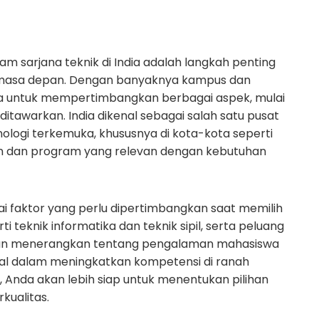
am sarjana teknik di India adalah langkah penting
 di masa depan. Dengan banyaknya kampus dan
swa untuk mempertimbangkan berbagai aspek, mulai
ditawarkan. India dikenal sebagai salah satu pusat
ologi terkemuka, khususnya di kota-kota seperti
rn dan program yang relevan dengan kebutuhan
ai faktor yang perlu dipertimbangkan saat memilih
rti teknik informatika dan teknik sipil, serta peluang
a akan menerangkan tentang pengalaman mahasiswa
bal dalam meningkatkan kompetensi di ranah
 Anda akan lebih siap untuk menentukan pilihan
kualitas.