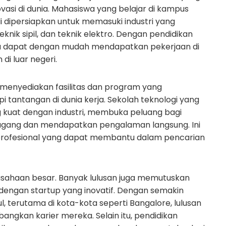
vasi di dunia. Mahasiswa yang belajar di kampus
kali dipersiapkan untuk memasuki industri yang
knik sipil, dan teknik elektro. Dengan pendidikan
a dapat dengan mudah mendapatkan pekerjaan di
i luar negeri.
menyediakan fasilitas dan program yang
tantangan di dunia kerja. Sekolah teknologi yang
g kuat dengan industri, membuka peluang bagi
agang dan mendapatkan pengalaman langsung. Ini
profesional yang dapat membantu dalam pencarian
usahaan besar. Banyak lulusan juga memutuskan
dengan startup yang inovatif. Dengan semakin
 terutama di kota-kota seperti Bangalore, lulusan
angkan karier mereka. Selain itu, pendidikan