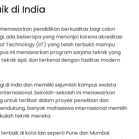
k di India
 menawarkan pendidikan berkualitas bagi calon
ogi, ada beberapa yang menonjol karena akreditasi
s of Technology (IIT) yang telah terbukti mampu
pus ini menawarkan program sarjana teknik yang
teknik sipil, dan terkenal dengan fasilitas modern
gi di India dan memiliki sejumlah kampus swasta
internasional. Sekolah-sekolah ini menawarkan
 untuk terlibat dalam proyek penelitian dan
 mendukung, banyak mahasiswa internasional memilih
uliah teknik mereka.
terbaik di kota lain seperti Pune dan Mumbai.