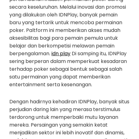
secara keseluruhan. Melalui inovasi dan promosi
yang dilakukan oleh IDNPlay, banyak pemain
baru yang tertarik untuk mencoba permainan
poker. Paltform ini memberikan akses mudah
aksesibilitas bagi para pemain pemula untuk
belajar dan berkompetisi melawan pemain
berpengalaman.
idn play
Di samping itu, IDNPlay
sering berperan dalam memperkuat kesadaran
terhadap poker sebagai bentuk sebagai salah
satu permainan yang dapat memberikan
entertainment serta kesenangan.
Dengan hadirnya kehadiran IDNPlay, banyak situs
perjudian daring lain yang merasa terstimulus
terdorong untuk memperbaiki mutu layanan
mereka. Persaingan yang semakin ketat
menjadikan sektor ini lebih inovatif dan dinamis,