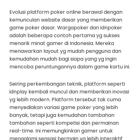
Evolusi platform poker online berawal dengan
kemunculan website dasar yang memberikan
game poker dasar. Wargapoker dan idnpoker
adalah beberapa contoh pertama yg sukses
menarik minat gamer di Indonesia. Mereka
menawarkan layout yg mudah pengguna dan
kemudahan mudah bagi siapa yang yg ingin
mencoba peruntungannya dalam game kartu ini.
Seiring perkembangan teknik, platform seperti
idnplay kembali muncul dan memberikan inovasi
yg lebih modern. Platform tersebut tak cuma
menyediakan variasi game poker yang lebih
banyak, tetapi juga kemudahan tambahan
tambahan seperti kompetisi dan permainan
real-time. Ini memungkinkan gamer untuk
mengalami sensasi bermain yg lebih interaktif