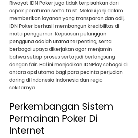
Riwayat IDN Poker juga tidak terpisahkan dari
aspek peraturan serta trust. Melalui janji dalam
memberikan layanan yang transparan dan adil,
IDN Poker berhasil membangun kredibilitas di
mata penggemar. Kepuasan pelanggan
pengguna adalah utama terpenting, serta
berbagai upaya dikerjakan agar menjamin
bahwa setiap proses serta judi berlangsung
dengan fair. Hal ini menjadikan IDNPlay sebagai di
antara opsi utama bagi para pecinta perjudian
daring di Indonesia Indonesia dan regio
sekitarnya.
Perkembangan Sistem
Permainan Poker Di
Internet