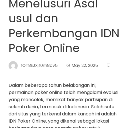
Menelusuri Asal
usul dan
Perkembangan IDN
Poker Online
fOT8EJXjf0m8ov5
May 22, 2025
Dalam beberapa tahun belakangan ini,
permainan poker online telah mengalami evolusi
yang mencolok, memikat banyak partisipan di
seluruh dunia, termasuk di Indonesia. Salah satu
dari situs yang terkenal dalam kancah ini adalah
IDN Poker Online, yang dikenal sebagai lokasi