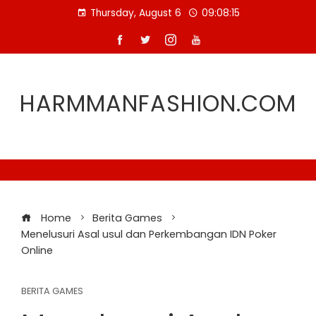
Skip
Thursday, August 6
09:08:16
to
content
HARMMANFASHION.COM
Home
Berita Games
Menelusuri Asal usul dan Perkembangan IDN Poker
Online
BERITA GAMES