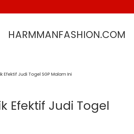
HARMMANFASHION.COM
k Efektif Judi Togel SGP Malam Ini
k Efektif Judi Togel