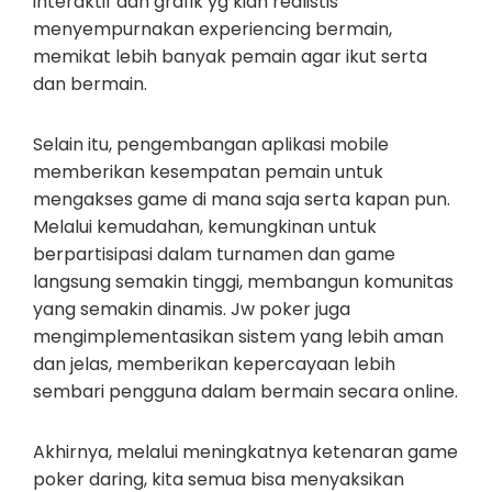
interaktif dan grafik yg kian realistis
menyempurnakan experiencing bermain,
memikat lebih banyak pemain agar ikut serta
dan bermain.
Selain itu, pengembangan aplikasi mobile
memberikan kesempatan pemain untuk
mengakses game di mana saja serta kapan pun.
Melalui kemudahan, kemungkinan untuk
berpartisipasi dalam turnamen dan game
langsung semakin tinggi, membangun komunitas
yang semakin dinamis. Jw poker juga
mengimplementasikan sistem yang lebih aman
dan jelas, memberikan kepercayaan lebih
sembari pengguna dalam bermain secara online.
Akhirnya, melalui meningkatnya ketenaran game
poker daring, kita semua bisa menyaksikan