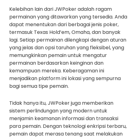
Kelebihan lain dari JWPoker adalah ragam
permainan yang ditawarkan yang tersedia. Anda
dapat menentukan dari berbagai jenis poker,
termasuk Texas Hold’em, Omaha, dan banyak
lagi. Setiap permainan dilengkapi dengan aturan
yang jelas dan opsi taruhan yang fleksibel, yang
memungkinkan pemain untuk mengatur
permainan berdasarkan keinginan dan
kemampuan mereka. Keberagaman ini
menjadikan platform ini lokasi yang sempurna
bagi semua tipe pemain.
Tidak hanya itu, JWPoker juga memberikan
sistem perlindungan yang modern untuk
menjamin keamanan informasi dan transaksi
para pemain. Dengan teknologi enkripsi terbaru,
pemain dapat merasa tenang saat melakukan