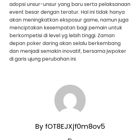
adopsi unsur-unsur yang baru serta pelaksanaan
event besar dengan teratur. Hal ini tidak hanya
akan meningkatkan eksposur game, namun juga
menciptakan kesempatan bagi pemain untuk
berkompetisi di level yg lebih tinggi. Zaman
depan poker daring akan selalu berkembang
dan menjadi semakin inovatif, bersama jwpoker
di garis ujung perubahan ini.
By fOT8EJXjf0m8ov5