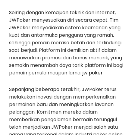
Seiring dengan kemajuan teknik dan internet,
JWPoker menyesuaikan diri secara cepat. Tim
JWPoker menyediakan sistem keamanan yang
kuat dan antarmuka pengguna yang ramah,
sehingga pemain merasa betah dan terlindungi
saat berjudi. Platform ini demikian aktif dalam
menawarkan promosi dan bonus menarik, yang
semakin menambah daya tarik platform ini bagi
pemain pemula maupun lama.
jw poker
Sepanjang beberapa terakhir, JWPoker terus
melakukan inovasi dengan memperkenalkan
permainan baru dan meningkatkan layanan
pelanggan. Komitmen mereka dalam
memberikan pengalaman bermain terunggul
telah menjadikan JWPoker menjadi salah satu
nama yang terkenal dalam industri poker online