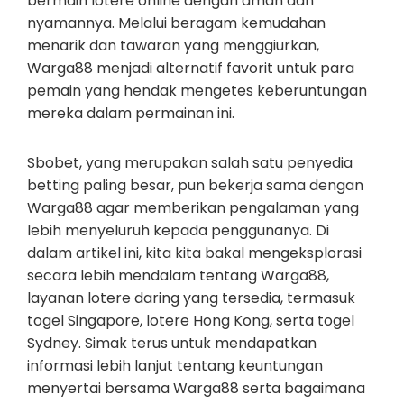
bermain lotere online dengan aman dan
nyamannya. Melalui beragam kemudahan
menarik dan tawaran yang menggiurkan,
Warga88 menjadi alternatif favorit untuk para
pemain yang hendak mengetes keberuntungan
mereka dalam permainan ini.
Sbobet, yang merupakan salah satu penyedia
betting paling besar, pun bekerja sama dengan
Warga88 agar memberikan pengalaman yang
lebih menyeluruh kepada penggunanya. Di
dalam artikel ini, kita kita bakal mengeksplorasi
secara lebih mendalam tentang Warga88,
layanan lotere daring yang tersedia, termasuk
togel Singapore, lotere Hong Kong, serta togel
Sydney. Simak terus untuk mendapatkan
informasi lebih lanjut tentang keuntungan
menyertai bersama Warga88 serta bagaimana