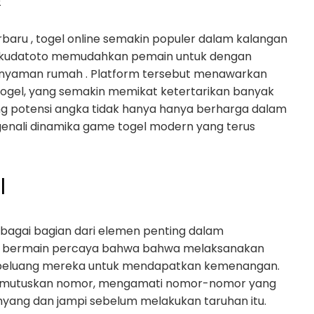
o
baru , togel online semakin populer dalam kalangan
ai kudatoto memudahkan pemain untuk dengan
yaman rumah . Platform tersebut menawarkan
ogel, yang semakin memikat ketertarikan banyak
g potensi angka tidak hanya hanya berharga dalam
enali dinamika game togel modern yang terus
l
ebagai bagian dari elemen penting dalam
g bermain percaya bahwa bahwa melaksanakan
an peluang mereka untuk mendapatkan kemenangan.
ra memutuskan nomor, mengamati nomor-nomor yang
hyang dan jampi sebelum melakukan taruhan itu.