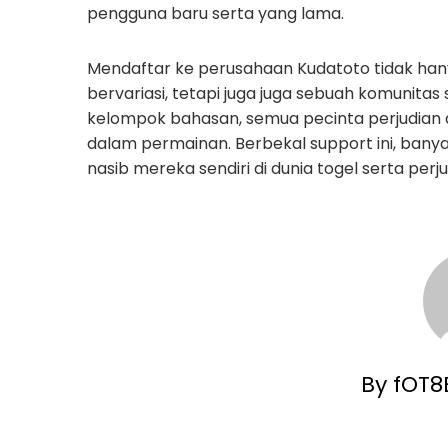
pengguna baru serta yang lama.
Mendaftar ke perusahaan Kudatoto tidak ha
bervariasi, tetapi juga juga sebuah komunitas 
kelompok bahasan, semua pecinta perjudian 
dalam permainan. Berbekal support ini, bany
nasib mereka sendiri di dunia togel serta perj
By fOT