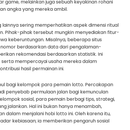
edar game, melainkan juga sebuah keyakinan rohani
han angka yang mereka ambil.
ing lainnya sering memperhatikan aspek dimensi ritual
. Pihak-pihak tersebut mungkin menyediakan fitur-
bawa keberuntungan. Misalnya, beberapa situs
 nomor berdasarkan data dari pengalaman-
kan rekomendasi berdasarkan statistik. Ini
t serta mempercayai usaha mereka dalam
ntribusi hasil permainan ini.
pul bagi kelompok para pemain lotto. Percakapan
jadi penyebab permulaan jalan bagi kemunculan
ompok sosial, para pemain berbagi tips, strategi,
ng jalankan. Hal ini bukan hanya menambah,
alam menjalani hobi lotto ini. Oleh karena itu,
ekadar kebiasaan; ia memberikan pengaruh sosial