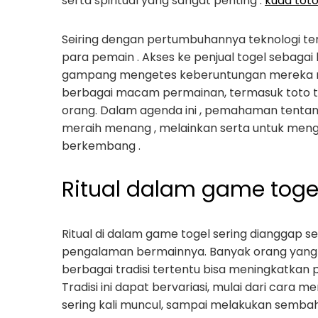
serta spiritual yang sangat penting .
kuda tot
Seiring dengan pertumbuhannya teknologi ter
para pemain . Akses ke penjual togel sebag
gampang mengetes keberuntungan mereka n
berbagai macam permainan, termasuk toto t
orang. Dalam agenda ini , pemahaman tentan
meraih menang , melainkan serta untuk meng
berkembang .
Ritual dalam game toge
Ritual di dalam game togel sering dianggap s
pengalaman bermainnya. Banyak orang yan
berbagai tradisi tertentu bisa meningkatk
Tradisi ini dapat bervariasi, mulai dari ca
sering kali muncul, sampai melakukan semba