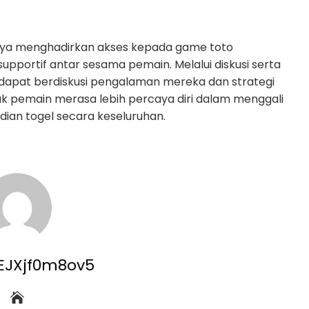
nya menghadirkan akses kepada game toto
supportif antar sesama pemain. Melalui diskusi serta
dapat berdiskusi pengalaman mereka dan strategi
ak pemain merasa lebih percaya diri dalam menggali
udian togel secara keseluruhan.
8EJXjf0m8ov5