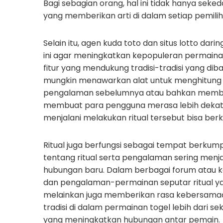
Bagi sebagian orang, hal ini tidak hanya sek
yang memberikan arti di dalam setiap pemili
Selain itu, agen kuda toto dan situs lotto dar
ini agar meningkatkan kepopuleran permainan
fitur yang mendukung tradisi-tradisi yang di
mungkin menawarkan alat untuk menghitung
pengalaman sebelumnya atau bahkan memberi
membuat para pengguna merasa lebih deka
menjalani melakukan ritual tersebut bisa berko
Ritual juga berfungsi sebagai tempat berkum
tentang ritual serta pengalaman sering men
hubungan baru. Dalam berbagai forum atau kel
dan pengalaman-permainan seputar ritual ya
melainkan juga memberikan rasa kebersamaan d
tradisi di dalam permainan togel lebih dari s
yang meningkatkan hubungan antar pemain.