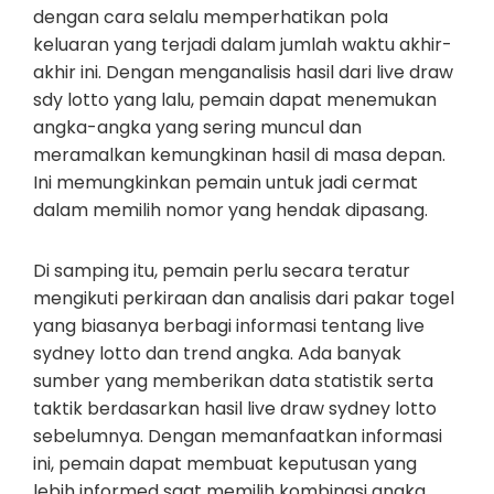
dengan cara selalu memperhatikan pola
keluaran yang terjadi dalam jumlah waktu akhir-
akhir ini. Dengan menganalisis hasil dari live draw
sdy lotto yang lalu, pemain dapat menemukan
angka-angka yang sering muncul dan
meramalkan kemungkinan hasil di masa depan.
Ini memungkinkan pemain untuk jadi cermat
dalam memilih nomor yang hendak dipasang.
Di samping itu, pemain perlu secara teratur
mengikuti perkiraan dan analisis dari pakar togel
yang biasanya berbagi informasi tentang live
sydney lotto dan trend angka. Ada banyak
sumber yang memberikan data statistik serta
taktik berdasarkan hasil live draw sydney lotto
sebelumnya. Dengan memanfaatkan informasi
ini, pemain dapat membuat keputusan yang
lebih informed saat memilih kombinasi angka,