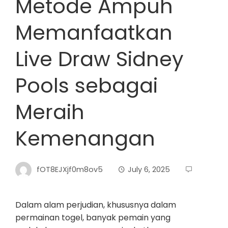
Metode Ampuh
Memanfaatkan
Live Draw Sidney
Pools sebagai
Meraih
Kemenangan
fOT8EJXjf0m8ov5
July 6, 2025
Dalam alam perjudian, khususnya dalam
permainan togel, banyak pemain yang