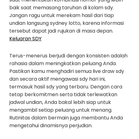
baik saat memasang taruhan di kolam sdy.
Jangan ragu untuk merekam hasil dari tiap
undian langsung sydney lotto, karena informasi
tersebut dapat jadi rujukan di masa depan.
Keluaran SDY
Terus-menerus berjudi dengan konsisten adalah
rahasia dalam meningkatkan peluang Anda.
Pastikan kamu menghadiri semua live draw sdy
dan secara aktif mengawasi sdy hari ini,
termasuk hasil sdy yang terbaru. Dengan cara
tetap berkomitmen serta tidak terlewatkan
jadwal undian, Anda bakal lebih siap untuk
mengambil setiap peluang untuk menang.
Rutinitas dalam bermain juga membantu Anda
mengetahui dinamisnya perjudian.