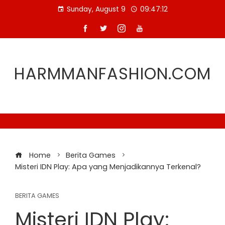
Skip
Sunday, August 9
09:47:13
to
content
HARMMANFASHION.COM
Home
Berita Games
Misteri IDN Play: Apa yang Menjadikannya Terkenal?
BERITA GAMES
Misteri IDN Play: