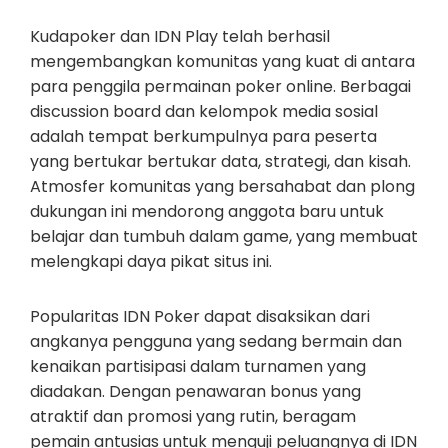
Kudapoker dan IDN Play telah berhasil
mengembangkan komunitas yang kuat di antara
para penggila permainan poker online. Berbagai
discussion board dan kelompok media sosial
adalah tempat berkumpulnya para peserta
yang bertukar bertukar data, strategi, dan kisah.
Atmosfer komunitas yang bersahabat dan plong
dukungan ini mendorong anggota baru untuk
belajar dan tumbuh dalam game, yang membuat
melengkapi daya pikat situs ini.
Popularitas IDN Poker dapat disaksikan dari
angkanya pengguna yang sedang bermain dan
kenaikan partisipasi dalam turnamen yang
diadakan. Dengan penawaran bonus yang
atraktif dan promosi yang rutin, beragam
pemain antusias untuk menguji peluangnya di IDN