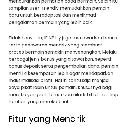
mencurahkan perhatian pada bermain. Selain itu,
tampilan user-friendly memudahkan pemain
baru untuk beradaptasi dan menikmati
pengalaman bermain yang lebih baik.
Tidak hanya itu, IDNPlay juga menawarkan bonus
serta penawaran menarik yang membuat
proses bermain semakin menyenangkan. Melalui
berbagai jenis bonus yang ditawarkan, seperti
bonus deposit serta pengembalian dana, pemain
memiliki kesempatan lebih agar mendapatkan
maksimalisasi profit. Hal ini tentu saja menjadi
daya pikat lebih untuk pemain, khususnya bagi
mereka yang selalu mencari nilai lebih dari setiap
taruhan yang mereka buat.
Fitur yang Menarik