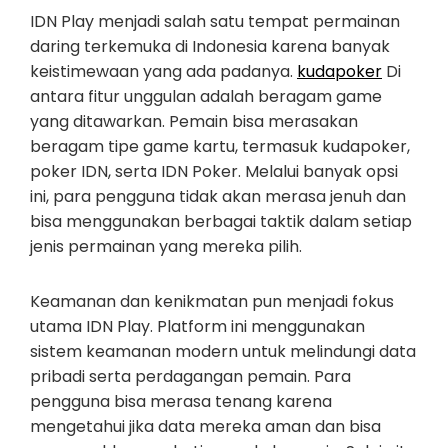
IDN Play menjadi salah satu tempat permainan
daring terkemuka di Indonesia karena banyak
keistimewaan yang ada padanya.
kudapoker
Di
antara fitur unggulan adalah beragam game
yang ditawarkan. Pemain bisa merasakan
beragam tipe game kartu, termasuk kudapoker,
poker IDN, serta IDN Poker. Melalui banyak opsi
ini, para pengguna tidak akan merasa jenuh dan
bisa menggunakan berbagai taktik dalam setiap
jenis permainan yang mereka pilih.
Keamanan dan kenikmatan pun menjadi fokus
utama IDN Play. Platform ini menggunakan
sistem keamanan modern untuk melindungi data
pribadi serta perdagangan pemain. Para
pengguna bisa merasa tenang karena
mengetahui jika data mereka aman dan bisa