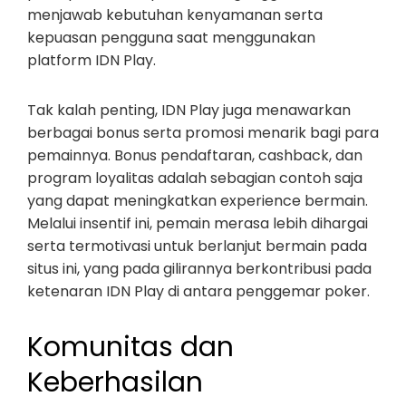
menjawab kebutuhan kenyamanan serta
kepuasan pengguna saat menggunakan
platform IDN Play.
Tak kalah penting, IDN Play juga menawarkan
berbagai bonus serta promosi menarik bagi para
pemainnya. Bonus pendaftaran, cashback, dan
program loyalitas adalah sebagian contoh saja
yang dapat meningkatkan experience bermain.
Melalui insentif ini, pemain merasa lebih dihargai
serta termotivasi untuk berlanjut bermain pada
situs ini, yang pada gilirannya berkontribusi pada
ketenaran IDN Play di antara penggemar poker.
Komunitas dan
Keberhasilan