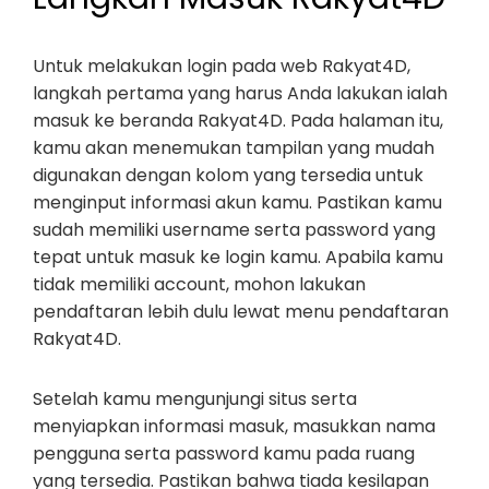
Untuk melakukan login pada web Rakyat4D,
langkah pertama yang harus Anda lakukan ialah
masuk ke beranda Rakyat4D. Pada halaman itu,
kamu akan menemukan tampilan yang mudah
digunakan dengan kolom yang tersedia untuk
menginput informasi akun kamu. Pastikan kamu
sudah memiliki username serta password yang
tepat untuk masuk ke login kamu. Apabila kamu
tidak memiliki account, mohon lakukan
pendaftaran lebih dulu lewat menu pendaftaran
Rakyat4D.
Setelah kamu mengunjungi situs serta
menyiapkan informasi masuk, masukkan nama
pengguna serta password kamu pada ruang
yang tersedia. Pastikan bahwa tiada kesilapan