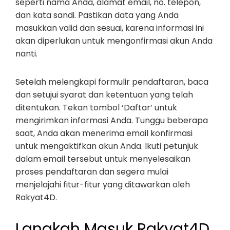
seperti nama Anda, alamat email, no. telepon,
dan kata sandi. Pastikan data yang Anda
masukkan valid dan sesuai, karena informasi ini
akan diperlukan untuk mengonfirmasi akun Anda
nanti.
Setelah melengkapi formulir pendaftaran, baca
dan setujui syarat dan ketentuan yang telah
ditentukan. Tekan tombol ‘Daftar’ untuk
mengirimkan informasi Anda. Tunggu beberapa
saat, Anda akan menerima email konfirmasi
untuk mengaktifkan akun Anda. Ikuti petunjuk
dalam email tersebut untuk menyelesaikan
proses pendaftaran dan segera mulai
menjelajahi fitur-fitur yang ditawarkan oleh
Rakyat4D.
Langkah Masuk Rakyat4D