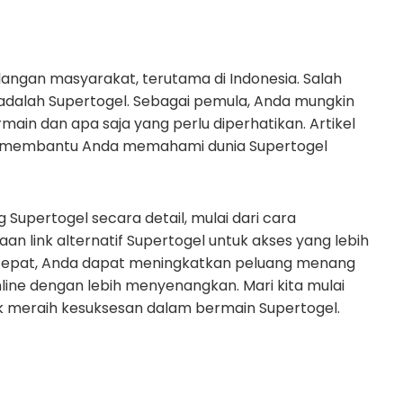
langan masyarakat, terutama di Indonesia. Salah
adalah Supertogel. Sebagai pemula, Anda mungkin
in dan apa saja yang perlu diperhatikan. Artikel
k membantu Anda memahami dunia Supertogel
 Supertogel secara detail, mulai dari cara
an link alternatif Supertogel untuk akses yang lebih
epat, Anda dapat meningkatkan peluang menang
ine dengan lebih menyenangkan. Mari kita mulai
uk meraih kesuksesan dalam bermain Supertogel.