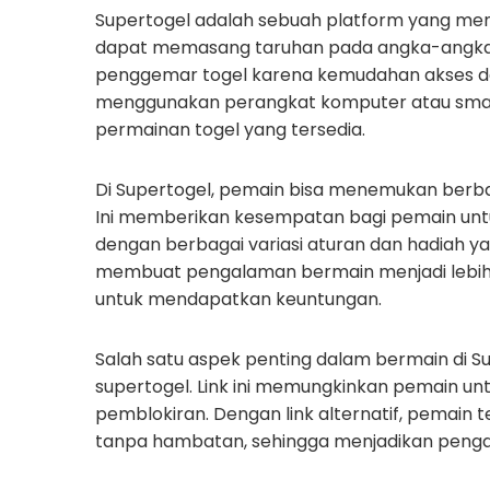
Supertogel adalah sebuah platform yang men
dapat memasang taruhan pada angka-angka yan
penggemar togel karena kemudahan akses d
menggunakan perangkat komputer atau smar
permainan togel yang tersedia.
Di Supertogel, pemain bisa menemukan berbaga
Ini memberikan kesempatan bagi pemain untu
dengan berbagai variasi aturan dan hadiah ya
membuat pengalaman bermain menjadi lebih
untuk mendapatkan keuntungan.
Salah satu aspek penting dalam bermain di Su
supertogel. Link ini memungkinkan pemain un
pemblokiran. Dengan link alternatif, pemain 
tanpa hambatan, sehingga menjadikan penga