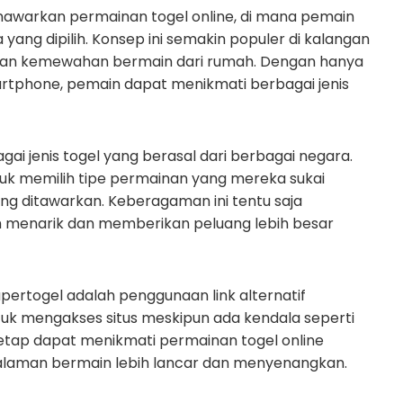
awarkan permainan togel online, di mana pemain
g dipilih. Konsep ini semakin populer di kalangan
an kemewahan bermain dari rumah. Dengan hanya
tphone, pemain dapat menikmati berbagai jenis
i jenis togel yang berasal dari berbagai negara.
k memilih tipe permainan yang mereka sukai
ng ditawarkan. Keberagaman ini tentu saja
 menarik dan memberikan peluang lebih besar
pertogel adalah penggunaan link alternatif
tuk mengakses situs meskipun ada kendala seperti
tetap dapat menikmati permainan togel online
laman bermain lebih lancar dan menyenangkan.