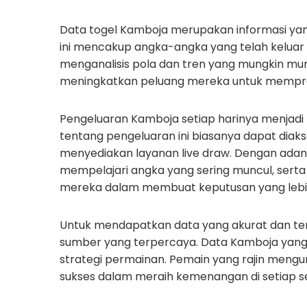
Data togel Kamboja merupakan informasi yan
ini mencakup angka-angka yang telah keluar
menganalisis pola dan tren yang mungkin mu
meningkatkan peluang mereka untuk mempredik
Pengeluaran Kamboja setiap harinya menjadi 
tentang pengeluaran ini biasanya dapat diaks
menyediakan layanan live draw. Dengan ada
mempelajari angka yang sering muncul, sert
mereka dalam membuat keputusan yang lebih
Untuk mendapatkan data yang akurat dan terb
sumber yang terpercaya. Data Kamboja yang 
strategi permainan. Pemain yang rajin mengum
sukses dalam meraih kemenangan di setiap se