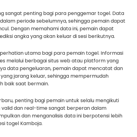
g sangat penting bagi para penggemar togel. Data
 dalam periode sebelumnya, sehingga pemain dapat
ncul. Dengan memahami data ini, pemain dapat
si angka yang akan keluar di sesi berikutnya.
perhatian utama bagi para pemain togel. Informasi
es melalui berbagai situs web atau platform yang
nya data pengeluaran, pemain dapat mencatat dan
a yang jarang keluar, sehingga mempermudah
 baik saat bermain.
aru, penting bagi pemain untuk selalu mengikuti
valid dan real-time sangat berperan dalam
pulkan dan menganalisis data ini berpotensi lebih
si togel Kamboja.