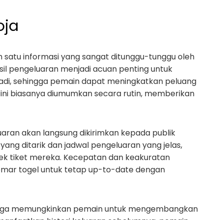
oja
h satu informasi yang sangat ditunggu-tunggu oleh
il pengeluaran menjadi acuan penting untuk
jadi, sehingga pemain dapat meningkatkan peluang
ini biasanya diumumkan secara rutin, memberikan
luaran akan langsung dikirimkan kepada publik
ang ditarik dan jadwal pengeluaran yang jelas,
k tiket mereka. Kecepatan dan keakuratan
gemar togel untuk tetap up-to-date dengan
f juga memungkinkan pemain untuk mengembangkan