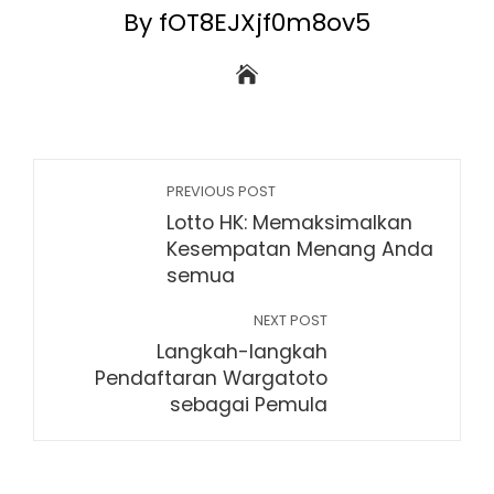
By fOT8EJXjf0m8ov5
PREVIOUS POST
Lotto HK: Memaksimalkan
Kesempatan Menang Anda
semua
NEXT POST
Langkah-langkah
Pendaftaran Wargatoto
sebagai Pemula