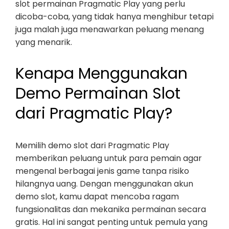
slot permainan Pragmatic Play yang perlu
dicoba-coba, yang tidak hanya menghibur tetapi
juga malah juga menawarkan peluang menang
yang menarik.
Kenapa Menggunakan
Demo Permainan Slot
dari Pragmatic Play?
Memilih demo slot dari Pragmatic Play
memberikan peluang untuk para pemain agar
mengenal berbagai jenis game tanpa risiko
hilangnya uang. Dengan menggunakan akun
demo slot, kamu dapat mencoba ragam
fungsionalitas dan mekanika permainan secara
gratis. Hal ini sangat penting untuk pemula yang