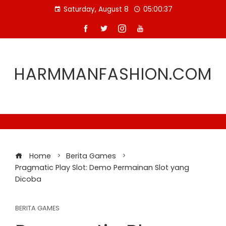
Skip
Saturday, August 8
05:00:37
to
content
HARMMANFASHION.COM
Home
Berita Games
Pragmatic Play Slot: Demo Permainan Slot yang
Dicoba
BERITA GAMES