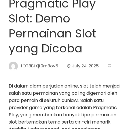
Pragmatic Play
Slot: Demo
Permainan Slot
yang Dicoba
fOT8EJXjf0m8ov5
July 24, 2025
Di dalam alam perjudian online, slot telah menjadi
salah satu permainan yang paling digemari oleh
para pemain di seluruh duniawi. Salah satu
provider game yang terkenal adalah Pragmatic
Play, yang memberikan banyak tipe permainan
slot bertemakan tema serta ciri-ciri menarik.