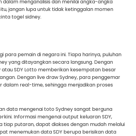
n dalam menganalisis dan menilai angka-angka
 itu, jangan lupa untuk tidak ketinggalan momen
nta togel sidney.
gi para pemain di negara ini. Tiapa harinya, puluhan
ney yang ditayangkan secara langsung. Dengan
ey atau SDY Lotto memberikan kesempatan besar
angan. Dengan live draw Sydney, para penggemar
 dalam real-time, sehingga menjadikan proses
an data mengenai toto Sydney sangat berguna
kini. Informasi mengenai output keluaran SDY,
 tiap putaran, dapat diakses dengan mudah melalui
dapat menemukan data SDY berupa berisikan data