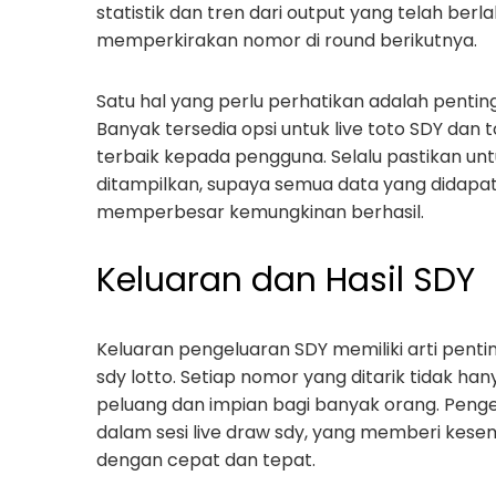
statistik dan tren dari output yang telah ber
memperkirakan nomor di round berikutnya.
Satu hal yang perlu perhatikan adalah penti
Banyak tersedia opsi untuk live toto SDY da
terbaik kepada pengguna. Selalu pastikan un
ditampilkan, supaya semua data yang didapat
memperbesar kemungkinan berhasil.
Keluaran dan Hasil SDY
Keluaran pengeluaran SDY memiliki arti penti
sdy lotto. Setiap nomor yang ditarik tidak ha
peluang dan impian bagi banyak orang. Peng
dalam sesi live draw sdy, yang memberi kes
dengan cepat dan tepat.