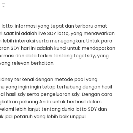
lotto, informasi yang tepat dan terbaru amat
ri saat ini adalah live SDY lotto, yang menawarkan
ebih interaksi serta menegangkan. Untuk para
aran SDY hari ini adalah kunci untuk mendapatkan
ormasi dan data terkini tentang togel sdy, yang
ang relevan berkaitan.
 sidney terkenal dengan metode pool yang
u yang ingin ingin tetap terhubung dengan hasil
l hasil sdy serta pengeluaran sdy. Dengan cara
ngkatkan peluang Anda untuk berhasil dalam
lami lebih lanjut tentang dunia lotto SDY dan
k jadi petaruh yang lebih baik unggul.