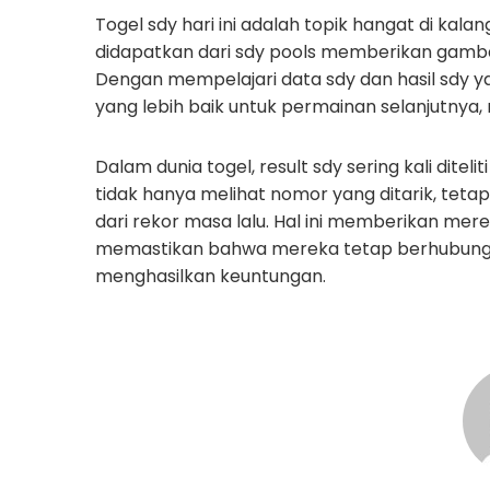
Togel sdy hari ini adalah topik hangat di kala
didapatkan dari sdy pools memberikan gamba
Dengan mempelajari data sdy dan hasil sdy y
yang lebih baik untuk permainan selanjutnya
Dalam dunia togel, result sdy sering kali ditel
tidak hanya melihat nomor yang ditarik, teta
dari rekor masa lalu. Hal ini memberikan mer
memastikan bahwa mereka tetap berhubunga
menghasilkan keuntungan.