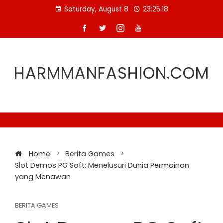
Skip
Saturday, August 8
23:25:18
to
content
HARMMANFASHION.COM
Home
Berita Games
Slot Demos PG Soft: Menelusuri Dunia Permainan
yang Menawan
BERITA GAMES