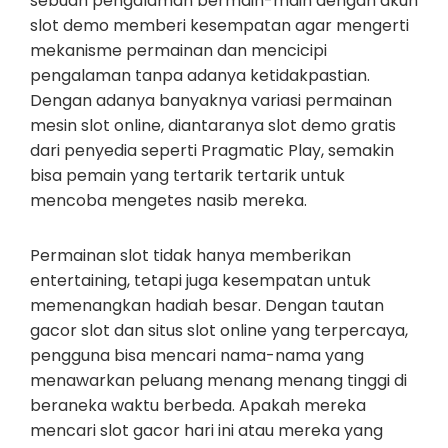
sebuah pengalaman bermain-main dengan akun
slot demo memberi kesempatan agar mengerti
mekanisme permainan dan mencicipi
pengalaman tanpa adanya ketidakpastian.
Dengan adanya banyaknya variasi permainan
mesin slot online, diantaranya slot demo gratis
dari penyedia seperti Pragmatic Play, semakin
bisa pemain yang tertarik tertarik untuk
mencoba mengetes nasib mereka.
Permainan slot tidak hanya memberikan
entertaining, tetapi juga kesempatan untuk
memenangkan hadiah besar. Dengan tautan
gacor slot dan situs slot online yang terpercaya,
pengguna bisa mencari nama-nama yang
menawarkan peluang menang menang tinggi di
beraneka waktu berbeda. Apakah mereka
mencari slot gacor hari ini atau mereka yang