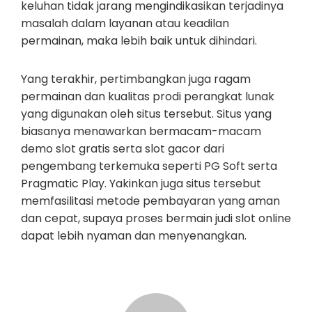
keluhan tidak jarang mengindikasikan terjadinya
masalah dalam layanan atau keadilan
permainan, maka lebih baik untuk dihindari.
Yang terakhir, pertimbangkan juga ragam
permainan dan kualitas prodi perangkat lunak
yang digunakan oleh situs tersebut. Situs yang
biasanya menawarkan bermacam-macam
demo slot gratis serta slot gacor dari
pengembang terkemuka seperti PG Soft serta
Pragmatic Play. Yakinkan juga situs tersebut
memfasilitasi metode pembayaran yang aman
dan cepat, supaya proses bermain judi slot online
dapat lebih nyaman dan menyenangkan.