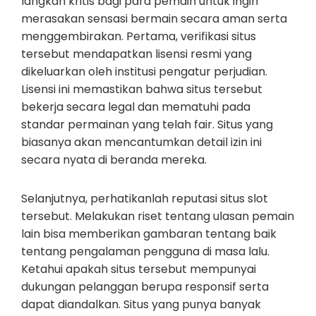
langkah kritis bagi para pemain untuk ingin
merasakan sensasi bermain secara aman serta
menggembirakan. Pertama, verifikasi situs
tersebut mendapatkan lisensi resmi yang
dikeluarkan oleh institusi pengatur perjudian.
Lisensi ini memastikan bahwa situs tersebut
bekerja secara legal dan mematuhi pada
standar permainan yang telah fair. Situs yang
biasanya akan mencantumkan detail izin ini
secara nyata di beranda mereka.
Selanjutnya, perhatikanlah reputasi situs slot
tersebut. Melakukan riset tentang ulasan pemain
lain bisa memberikan gambaran tentang baik
tentang pengalaman pengguna di masa lalu.
Ketahui apakah situs tersebut mempunyai
dukungan pelanggan berupa responsif serta
dapat diandalkan. Situs yang punya banyak