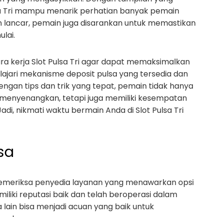
Pulsa Tri mampu menarik perhatian banyak pemain
 lancar, pemain juga disarankan untuk memastikan
lai.
a kerja Slot Pulsa Tri agar dapat memaksimalkan
jari mekanisme deposit pulsa yang tersedia dan
ngan tips dan trik yang tepat, pemain tidak hanya
enyenangkan, tetapi juga memiliki kesempatan
di, nikmati waktu bermain Anda di Slot Pulsa Tri
lsa
k memeriksa penyedia layanan yang menawarkan opsi
iliki reputasi baik dan telah beroperasi dalam
lain bisa menjadi acuan yang baik untuk