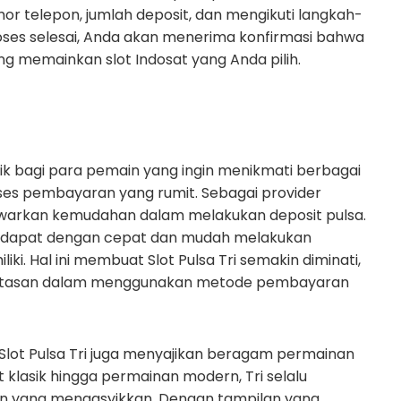
r telepon, jumlah deposit, dan mengikuti langkah-
proses selesai, Anda akan menerima konfirmasi bahwa
ng memainkan slot Indosat yang Anda pilih.
arik bagi para pemain yang ingin menikmati berbagai
es pembayaran yang rumit. Sebagai provider
awarkan kemudahan dalam melakukan deposit pulsa.
na dapat dengan cepat dan mudah melakukan
i. Hal ini membuat Slot Pulsa Tri semakin diminati,
rbatasan dalam menggunakan metode pembayaran
Slot Pulsa Tri juga menyajikan beragam permainan
t klasik hingga permainan modern, Tri selalu
 yang mengasyikkan. Dengan tampilan yang