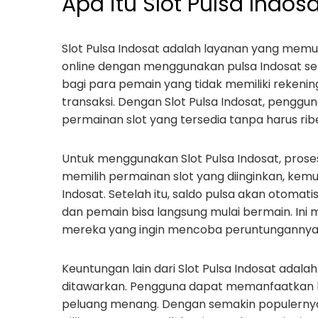
Apa itu Slot Pulsa Indos
Slot Pulsa Indosat adalah layanan yang mem
online dengan menggunakan pulsa Indosat se
bagi para pemain yang tidak memiliki rekeni
transaksi. Dengan Slot Pulsa Indosat, peng
permainan slot yang tersedia tanpa harus ribe
Untuk menggunakan Slot Pulsa Indosat, pros
memilih permainan slot yang diinginkan, ke
Indosat. Setelah itu, saldo pulsa akan otomat
dan pemain bisa langsung mulai bermain. In
mereka yang ingin mencoba peruntungannya d
Keuntungan lain dari Slot Pulsa Indosat ada
ditawarkan. Pengguna dapat memanfaatkan 
peluang menang. Dengan semakin populernya la