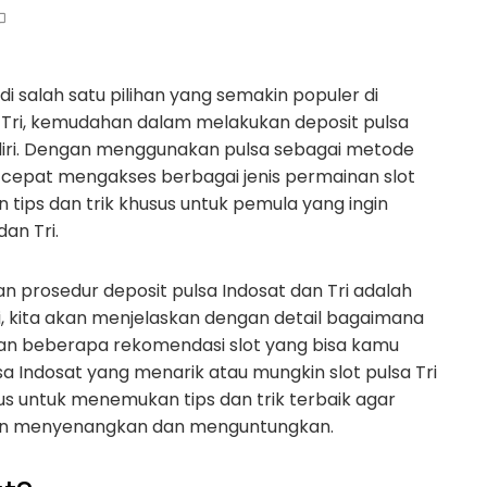
di salah satu pilihan yang semakin populer di
 Tri, kemudahan dalam melakukan deposit pulsa
ndiri. Dengan menggunakan pulsa sebagai metode
cepat mengakses berbagai jenis permainan slot
n tips dan trik khusus untuk pemula yang ingin
an Tri.
 prosedur deposit pulsa Indosat dan Tri adalah
ni, kita akan menjelaskan dengan detail bagaimana
an beberapa rekomendasi slot yang bisa kamu
 Indosat yang menarik atau mungkin slot pulsa Tri
 untuk menemukan tips dan trik terbaik agar
kin menyenangkan dan menguntungkan.