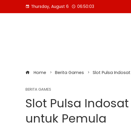
Skip
Thursday, August 6
06:50:04
to
content
Home
Berita Games
Slot Pulsa Indosat
BERITA GAMES
Slot Pulsa Indosat 
untuk Pemula