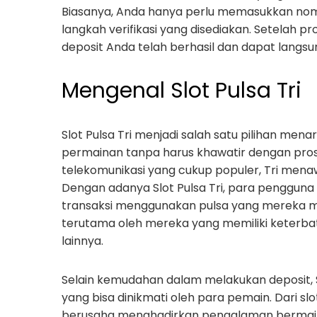
Biasanya, Anda hanya perlu memasukkan nomo
langkah verifikasi yang disediakan. Setelah 
deposit Anda telah berhasil dan dapat langsu
Mengenal Slot Pulsa Tri
Slot Pulsa Tri menjadi salah satu pilihan men
permainan tanpa harus khawatir dengan pros
telekomunikasi yang cukup populer, Tri men
Dengan adanya Slot Pulsa Tri, para penggu
transaksi menggunakan pulsa yang mereka milik
terutama oleh mereka yang memiliki kete
lainnya.
Selain kemudahan dalam melakukan deposit, 
yang bisa dinikmati oleh para pemain. Dari slo
berusaha menghadirkan pengalaman bermain