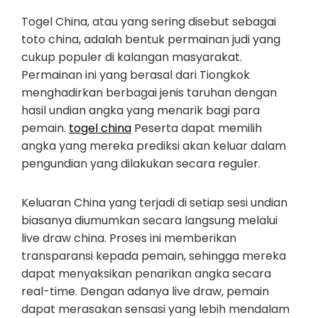
Togel China, atau yang sering disebut sebagai
toto china, adalah bentuk permainan judi yang
cukup populer di kalangan masyarakat.
Permainan ini yang berasal dari Tiongkok
menghadirkan berbagai jenis taruhan dengan
hasil undian angka yang menarik bagi para
pemain.
togel china
Peserta dapat memilih
angka yang mereka prediksi akan keluar dalam
pengundian yang dilakukan secara reguler.
Keluaran China yang terjadi di setiap sesi undian
biasanya diumumkan secara langsung melalui
live draw china. Proses ini memberikan
transparansi kepada pemain, sehingga mereka
dapat menyaksikan penarikan angka secara
real-time. Dengan adanya live draw, pemain
dapat merasakan sensasi yang lebih mendalam