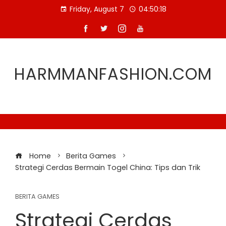
Skip
Friday, August 7
04:50:19
to
content
HARMMANFASHION.COM
Home
Berita Games
Strategi Cerdas Bermain Togel China: Tips dan Trik
BERITA GAMES
Strategi Cerdas