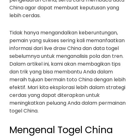
China agar dapat membuat keputusan yang
lebih cerdas.
Tidak hanya mengandalkan keberuntungan,
pemain yang sukses sering kali memanfaatkan
informasi dari live draw China dan data togel
sebelumnya untuk menganalisis pola dan tren.
Dalam artikel ini, kami akan membagikan tips
dan trik yang bisa membantu Anda dalam
meraih tujuan bermain toto China dengan lebih
efektif. Mari kita eksplorasi lebih dalam strategi
cerdas yang dapat diterapkan untuk
meningkatkan peluang Anda dalam permainan
togel China.
Mengenal Togel China