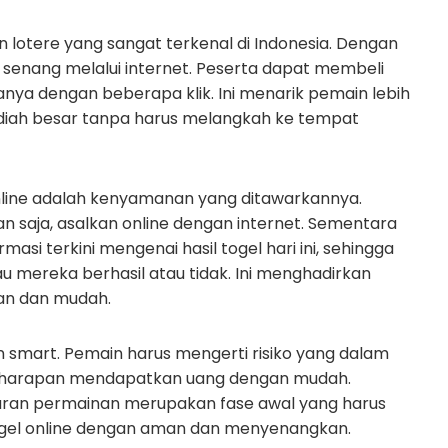
n lotere yang sangat terkenal di Indonesia. Dengan
an senang melalui internet. Peserta dapat membeli
nya dengan beberapa klik. Ini menarik pemain lebih
iah besar tanpa harus melangkah ke tempat
online adalah kenyamanan yang ditawarkannya.
n saja, asalkan online dengan internet. Sementara
masi terkini mengenai hasil togel hari ini, sehingga
 mereka berhasil atau tidak. Ini menghadirkan
an dan mudah.
an smart. Pemain harus mengerti risiko yang dalam
m harapan mendapatkan uang dengan mudah.
turan permainan merupakan fase awal yang harus
gel online dengan aman dan menyenangkan.