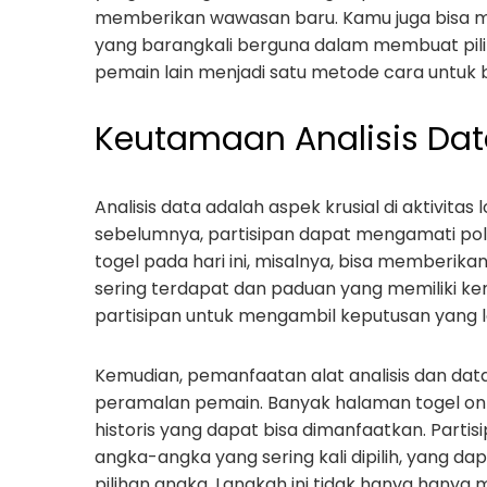
memberikan wawasan baru. Kamu juga bisa m
yang barangkali berguna dalam membuat pili
pemain lain menjadi satu metode cara untuk b
Keutamaan Analisis Data
Analisis data adalah aspek krusial di aktivita
sebelumnya, partisipan dapat mengamati pola 
togel pada hari ini, misalnya, bisa memberi
sering terdapat dan paduan yang memiliki ke
partisipan untuk mengambil keputusan yang l
Kemudian, pemanfaatan alat analisis dan da
peramalan pemain. Banyak halaman togel onl
historis yang dapat bisa dimanfaatkan. Parti
angka-angka yang sering kali dipilih, yang 
pilihan angka. Langkah ini tidak hanya han