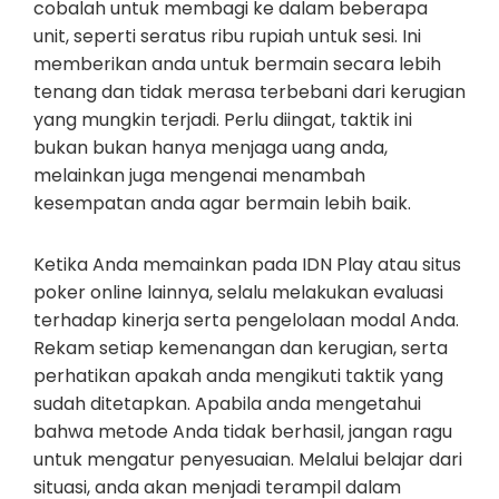
cobalah untuk membagi ke dalam beberapa
unit, seperti seratus ribu rupiah untuk sesi. Ini
memberikan anda untuk bermain secara lebih
tenang dan tidak merasa terbebani dari kerugian
yang mungkin terjadi. Perlu diingat, taktik ini
bukan bukan hanya menjaga uang anda,
melainkan juga mengenai menambah
kesempatan anda agar bermain lebih baik.
Ketika Anda memainkan pada IDN Play atau situs
poker online lainnya, selalu melakukan evaluasi
terhadap kinerja serta pengelolaan modal Anda.
Rekam setiap kemenangan dan kerugian, serta
perhatikan apakah anda mengikuti taktik yang
sudah ditetapkan. Apabila anda mengetahui
bahwa metode Anda tidak berhasil, jangan ragu
untuk mengatur penyesuaian. Melalui belajar dari
situasi, anda akan menjadi terampil dalam