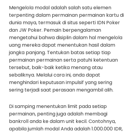
Mengelola modal adalah salah satu elemen
terpenting dalam permainan permainan kartu di
dunia maya, termasuk di situs seperti IDN Poker
dan JW Poker. Pemain berpengalaman
mengetahui bahwa disiplin dalam hal mengelola
uang mereka dapat menentukan hasil dalam
jangka panjang. Tentukan batas setiap tiap
permainan permainan serta patuhi ketentuan
tersebut, baik-baik ketika menang atau
sebaliknya. Melalui cara ini, anda dapat
menghindari keputusan impulsif yang sering
sering terjadi saat perasaan mengambil alih.
Di samping menentukan limit pada setiap
permainan, penting juga adalah membagi
bankroll anda ke dalam unit kecil. Contohnya,
apabila jumlah modal Anda adalah 1.000.000 IDR,