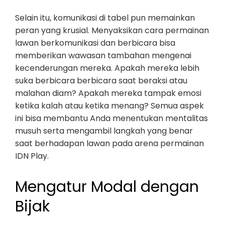
Selain itu, komunikasi di tabel pun memainkan
peran yang krusial. Menyaksikan cara permainan
lawan berkomunikasi dan berbicara bisa
memberikan wawasan tambahan mengenai
kecenderungan mereka. Apakah mereka lebih
suka berbicara berbicara saat beraksi atau
malahan diam? Apakah mereka tampak emosi
ketika kalah atau ketika menang? Semua aspek
ini bisa membantu Anda menentukan mentalitas
musuh serta mengambil langkah yang benar
saat berhadapan lawan pada arena permainan
IDN Play.
Mengatur Modal dengan
Bijak