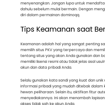
menyenangkan. Jangan lupa untuk mendaftar da
dahulu sebelum mulai bermain. Dengan mengik
diri dalam permainan dominoqq.
Tips Keamanan saat Ber
Keamanan adalah hal yang sangat penting saa
memilih situs PKV yang terpercaya dan memiliki
tentang situs yang akan Anda gunakan dan baca
memiliki lisensi resmi atau tidak jelas asal usu
akun dan data pribadi Anda.
Selalu gunakan kata sandi yang kuat dan uni
informasi pribadi yang mudah ditebak dalam k
hewan peliharaan. Selain itu, aktifkan fitur aut
menyediakannya. Ini akan menambah lapisa
akses tidak sah ke akun Anda.