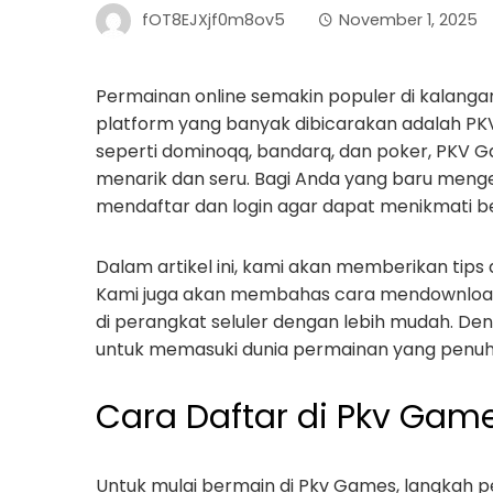
fOT8EJXjf0m8ov5
November 1, 2025
Permainan online semakin populer di kalangan
platform yang banyak dibicarakan adalah PK
seperti dominoqq, bandarq, dan poker, PK
menarik dan seru. Bagi Anda yang baru meng
mendaftar dan login agar dapat menikmati b
Dalam artikel ini, kami akan memberikan tip
Kami juga akan membahas cara mendownload 
di perangkat seluler dengan lebih mudah. De
untuk memasuki dunia permainan yang penuh ta
Cara Daftar di Pkv Gam
Untuk mulai bermain di Pkv Games, langkah 