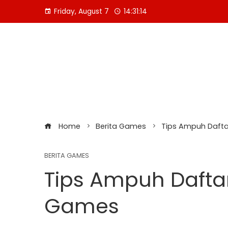
Skip
Friday, August 7
14:31:15
to
content
Home
Berita Games
Tips Ampuh Dafta
BERITA GAMES
Tips Ampuh Daftar
Games