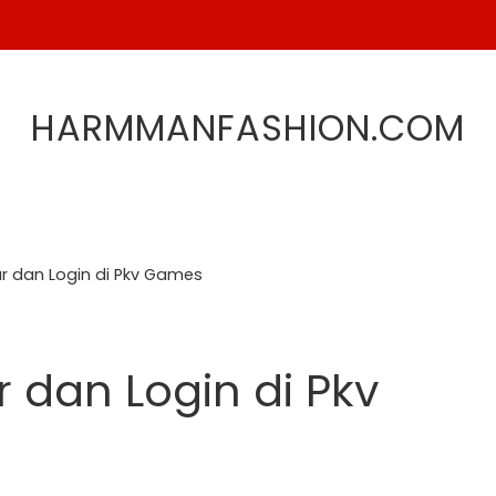
HARMMANFASHION.COM
r dan Login di Pkv Games
 dan Login di Pkv