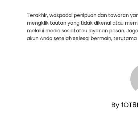
Terakhir, waspadai penipuan dan tawaran yang
mengklik tautan yang tidak dikenal atau mem
melalui media sosial atau layanan pesan. Jaga
akun Anda setelah selesai bermain, teruta
By fOT