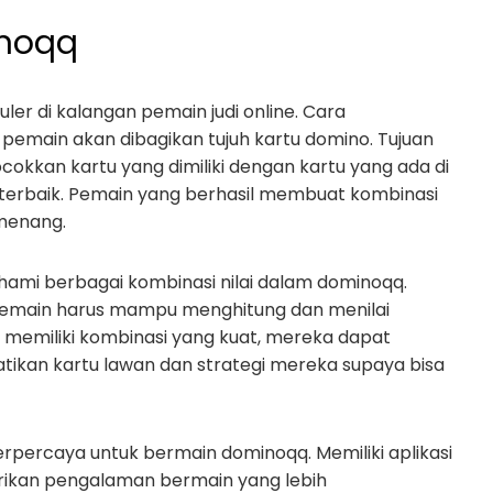
noqq
r di kalangan pemain judi online. Cara
 pemain akan dibagikan tujuh kartu domino. Tujuan
okkan kartu yang dimiliki dengan kartu yang ada di
terbaik. Pemain yang berhasil membuat kombinasi
emenang.
ami berbagai kombinasi nilai dalam dominoqq.
an pemain harus mampu menghitung dan menilai
 memiliki kombinasi yang kuat, mereka dapat
tikan kartu lawan dan strategi mereka supaya bisa
terpercaya untuk bermain dominoqq. Memiliki aplikasi
rikan pengalaman bermain yang lebih