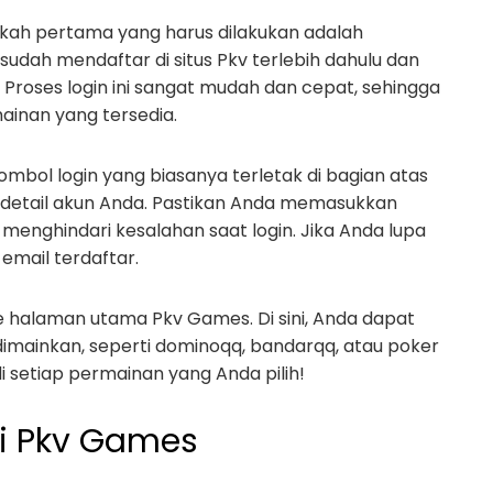
kah pertama yang harus dilakukan adalah
sudah mendaftar di situs Pkv terlebih dahulu dan
 Proses login ini sangat mudah dan cepat, sehingga
ainan yang tersedia.
ombol login yang biasanya terletak di bagian atas
 detail akun Anda. Pastikan Anda memasukkan
enghindari kesalahan saat login. Jika Anda lupa
email terdaftar.
ke halaman utama Pkv Games. Di sini, Anda dapat
dimainkan, seperti dominoqq, bandarqq, atau poker
 setiap permainan yang Anda pilih!
i Pkv Games