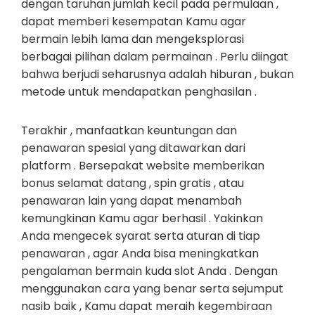
dengan taruhan jumlah kecil pada permulaan ,
dapat memberi kesempatan Kamu agar
bermain lebih lama dan mengeksplorasi
berbagai pilihan dalam permainan . Perlu diingat
bahwa berjudi seharusnya adalah hiburan , bukan
metode untuk mendapatkan penghasilan .
Terakhir , manfaatkan keuntungan dan
penawaran spesial yang ditawarkan dari
platform . Bersepakat website memberikan
bonus selamat datang , spin gratis , atau
penawaran lain yang dapat menambah
kemungkinan Kamu agar berhasil . Yakinkan
Anda mengecek syarat serta aturan di tiap
penawaran , agar Anda bisa meningkatkan
pengalaman bermain kuda slot Anda . Dengan
menggunakan cara yang benar serta sejumput
nasib baik , Kamu dapat meraih kegembiraan