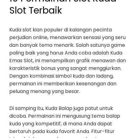
Slot Terbaik
Kuda slot kian populer di kalangan pecinta
perjudian online, menawarkan sensasi yang seru
dan banyak tema menarik. Salah satunya game
paling baik yang harus Anda coba adalah Kuda
Emas Slot, ini menampilkan grafik menawan dan
karakteristik bonus yang sangat menggiurkan.
Dengan kombinasi simbol kuda dan ladang,
permainan ini memberikan kesenangan dan
peluang menang yang besar.
Di samping itu, Kuda Balap juga patut untuk
dicoba. Permainan ini mengusung tema balap
kuda yang kompetitif, di mana Anda dapat
bertaruh pada kuda favorit Anda. Fitur-fitur