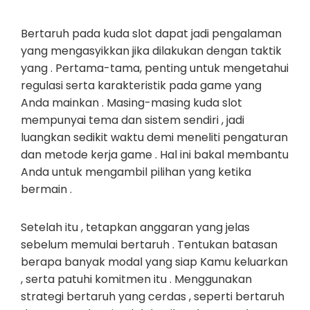
Bertaruh pada kuda slot dapat jadi pengalaman
yang mengasyikkan jika dilakukan dengan taktik
yang . Pertama-tama, penting untuk mengetahui
regulasi serta karakteristik pada game yang
Anda mainkan . Masing-masing kuda slot
mempunyai tema dan sistem sendiri , jadi
luangkan sedikit waktu demi meneliti pengaturan
dan metode kerja game . Hal ini bakal membantu
Anda untuk mengambil pilihan yang ketika
bermain .
Setelah itu , tetapkan anggaran yang jelas
sebelum memulai bertaruh . Tentukan batasan
berapa banyak modal yang siap Kamu keluarkan
, serta patuhi komitmen itu . Menggunakan
strategi bertaruh yang cerdas , seperti bertaruh