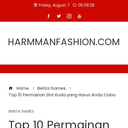
Skip
Friday, August 7
05:08:27
to
content
HARMMANFASHION.COM
Home
Berita Games
Top 10 Permainan Slot Kuda yang Harus Anda Coba
BERITA GAMES
Top 10 Permainan