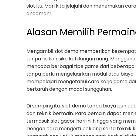
slot itu. Mari kita jelajahi dan menemukan ca
ancaman!
Alasan Memilih Permai
Mengambil slot demo memberikan kesempata
tanpa risiko risiko kehilangan uang. Menggu
mencoba berbagai tipe game dari beberapa 
tanpa perlu mengeluarkan modal atau biaya. 
mempelajari mengetahui cara kerja game dan
bertaruh dengan modal sungguhan.
Di samping itu, slot demo tanpa biaya pun ada
dan teknik bermain. Para pemain dapat menj
termasuk slot gacor hari ini hingga yang mem
Dengan cara mengerti peluang serta teknik k