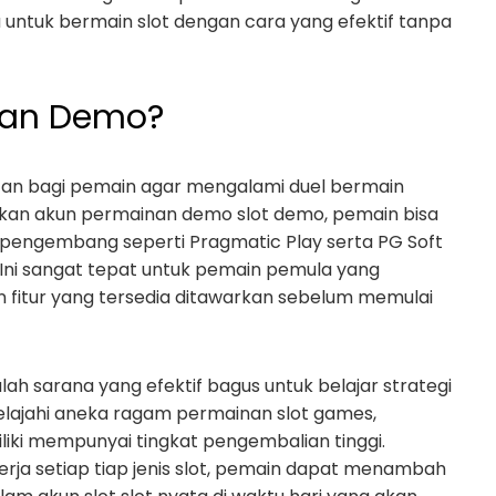
ra untuk bermain slot dengan cara yang efektif tanpa
nan Demo?
n bagi pemain agar mengalami duel bermain
nakan akun permainan demo slot demo, pemain bisa
pengembang seperti Pragmatic Play serta PG Soft
Ini sangat tepat untuk pemain pemula yang
 fitur yang tersedia ditawarkan sebelum memulai
lah sarana yang efektif bagus untuk belajar strategi
elajahi aneka ragam permainan slot games,
iliki mempunyai tingkat pengembalian tinggi.
erja setiap tiap jenis slot, pemain dapat menambah