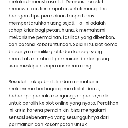
melalui demonstrasi slot. Demonstrasi slot
menawarkan kesempatan untuk mengetes
beragam tipe permainan tanpa harus
mempertaruhkan uang sejati. Hal ini adalah
tahap kritis bagi petaruh untuk memahami
mekanisme permainan, fasilitas yang diberikan,
dan potensi keberuntungan. Selain itu, slot demo
biasanya memiliki grafik dan konsep yang
memikat, membuat permainan berlangsung
seru meskipun tanpa ancaman uang.
Sesudah cukup berlatih dan memahami
mekanisme berbagai game di slot demo,
beberapa pemain menganggap percaya diri
untuk beralih ke slot online yang nyata. Peralihan
ini kritis, karena pemain kini bisa mengalami
sensasi sebenarnya yang sesungguhnya dari
permainan dan kesempatan untuk