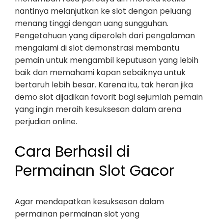
nantinya melanjutkan ke slot dengan peluang
menang tinggi dengan uang sungguhan.
Pengetahuan yang diperoleh dari pengalaman
mengalami di slot demonstrasi membantu
pemain untuk mengambil keputusan yang lebih
baik dan memahami kapan sebaiknya untuk
bertaruh lebih besar. Karena itu, tak heran jika
demo slot dijadikan favorit bagi sejumlah pemain
yang ingin meraih kesuksesan dalam arena
perjudian online.
Cara Berhasil di
Permainan Slot Gacor
Agar mendapatkan kesuksesan dalam
permainan permainan slot yang