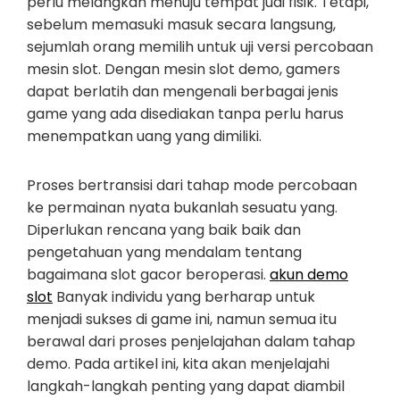
perlu melangkah menuju tempat judi fisik. Tetapi,
sebelum memasuki masuk secara langsung,
sejumlah orang memilih untuk uji versi percobaan
mesin slot. Dengan mesin slot demo, gamers
dapat berlatih dan mengenali berbagai jenis
game yang ada disediakan tanpa perlu harus
menempatkan uang yang dimiliki.
Proses bertransisi dari tahap mode percobaan
ke permainan nyata bukanlah sesuatu yang.
Diperlukan rencana yang baik baik dan
pengetahuan yang mendalam tentang
bagaimana slot gacor beroperasi.
akun demo
slot
Banyak individu yang berharap untuk
menjadi sukses di game ini, namun semua itu
berawal dari proses penjelajahan dalam tahap
demo. Pada artikel ini, kita akan menjelajahi
langkah-langkah penting yang dapat diambil