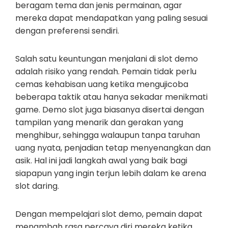
beragam tema dan jenis permainan, agar
mereka dapat mendapatkan yang paling sesuai
dengan preferensi sendiri.
Salah satu keuntungan menjalani di slot demo
adalah risiko yang rendah. Pemain tidak perlu
cemas kehabisan uang ketika mengujicoba
beberapa taktik atau hanya sekadar menikmati
game. Demo slot juga biasanya disertai dengan
tampilan yang menarik dan gerakan yang
menghibur, sehingga walaupun tanpa taruhan
uang nyata, penjadian tetap menyenangkan dan
asik. Hal ini jadi langkah awal yang baik bagi
siapapun yang ingin terjun lebih dalam ke arena
slot daring.
Dengan mempelajari slot demo, pemain dapat
menambah rasa percaya diri mereka ketika