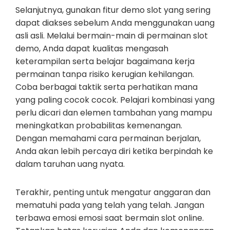
Selanjutnya, gunakan fitur demo slot yang sering
dapat diakses sebelum Anda menggunakan uang
asli asli. Melalui bermain-main di permainan slot
demo, Anda dapat kualitas mengasah
keterampilan serta belajar bagaimana kerja
permainan tanpa risiko kerugian kehilangan.
Coba berbagai taktik serta perhatikan mana
yang paling cocok cocok. Pelajari kombinasi yang
perlu dicari dan elemen tambahan yang mampu
meningkatkan probabilitas kemenangan.
Dengan memahami cara permainan berjalan,
Anda akan lebih percaya diri ketika berpindah ke
dalam taruhan uang nyata.
Terakhir, penting untuk mengatur anggaran dan
mematuhi pada yang telah yang telah. Jangan
terbawa emosi emosi saat bermain slot online.