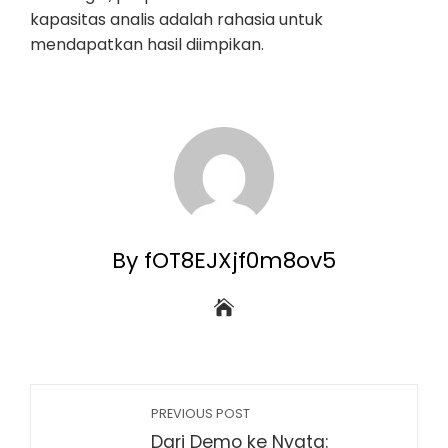
kapasitas analis adalah rahasia untuk
mendapatkan hasil diimpikan.
By fOT8EJXjf0m8ov5
PREVIOUS POST
Dari Demo ke Nyata: