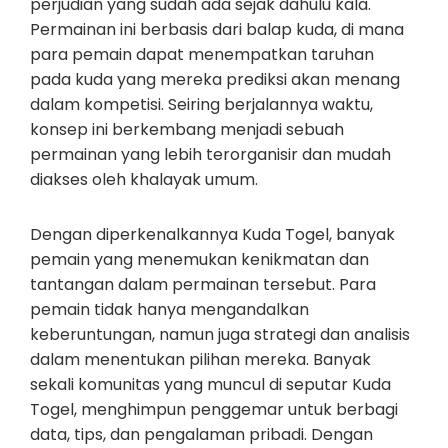
perjudian yang sudah ada sejak dahulu kala.
Permainan ini berbasis dari balap kuda, di mana
para pemain dapat menempatkan taruhan
pada kuda yang mereka prediksi akan menang
dalam kompetisi. Seiring berjalannya waktu,
konsep ini berkembang menjadi sebuah
permainan yang lebih terorganisir dan mudah
diakses oleh khalayak umum.
Dengan diperkenalkannya Kuda Togel, banyak
pemain yang menemukan kenikmatan dan
tantangan dalam permainan tersebut. Para
pemain tidak hanya mengandalkan
keberuntungan, namun juga strategi dan analisis
dalam menentukan pilihan mereka. Banyak
sekali komunitas yang muncul di seputar Kuda
Togel, menghimpun penggemar untuk berbagi
data, tips, dan pengalaman pribadi. Dengan