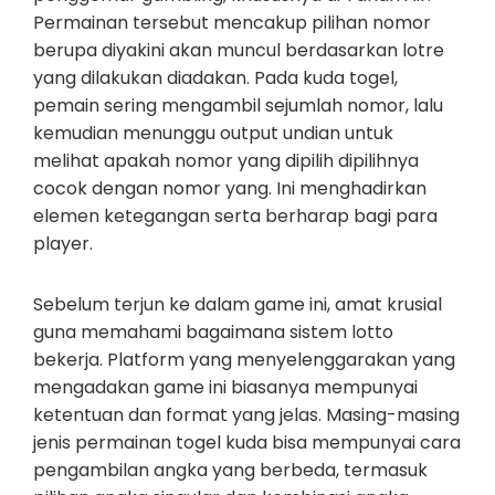
Permainan tersebut mencakup pilihan nomor
berupa diyakini akan muncul berdasarkan lotre
yang dilakukan diadakan. Pada kuda togel,
pemain sering mengambil sejumlah nomor, lalu
kemudian menunggu output undian untuk
melihat apakah nomor yang dipilih dipilihnya
cocok dengan nomor yang. Ini menghadirkan
elemen ketegangan serta berharap bagi para
player.
Sebelum terjun ke dalam game ini, amat krusial
guna memahami bagaimana sistem lotto
bekerja. Platform yang menyelenggarakan yang
mengadakan game ini biasanya mempunyai
ketentuan dan format yang jelas. Masing-masing
jenis permainan togel kuda bisa mempunyai cara
pengambilan angka yang berbeda, termasuk