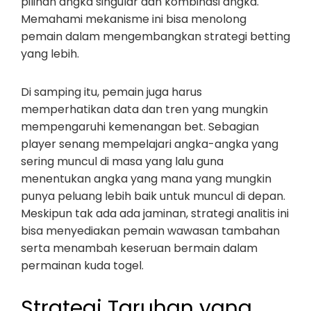
pilihan angka singular dan kombinasi angka.
Memahami mekanisme ini bisa menolong
pemain dalam mengembangkan strategi betting
yang lebih.
Di samping itu, pemain juga harus
memperhatikan data dan tren yang mungkin
mempengaruhi kemenangan bet. Sebagian
player senang mempelajari angka-angka yang
sering muncul di masa yang lalu guna
menentukan angka yang mana yang mungkin
punya peluang lebih baik untuk muncul di depan.
Meskipun tak ada ada jaminan, strategi analitis ini
bisa menyediakan pemain wawasan tambahan
serta menambah keseruan bermain dalam
permainan kuda togel.
Strategi Taruhan yang