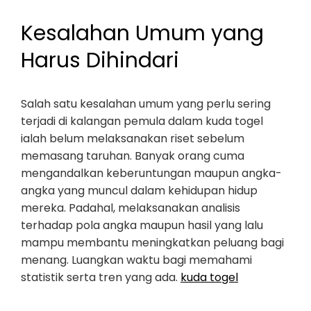
Kesalahan Umum yang
Harus Dihindari
Salah satu kesalahan umum yang perlu sering
terjadi di kalangan pemula dalam kuda togel
ialah belum melaksanakan riset sebelum
memasang taruhan. Banyak orang cuma
mengandalkan keberuntungan maupun angka-
angka yang muncul dalam kehidupan hidup
mereka. Padahal, melaksanakan analisis
terhadap pola angka maupun hasil yang lalu
mampu membantu meningkatkan peluang bagi
menang. Luangkan waktu bagi memahami
statistik serta tren yang ada.
kuda togel