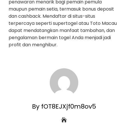
penawaran menarik bagi pemain pemula
maupun pemain setia, termasuk bonus deposit
dan cashback. Mendaftar di situs-situs
terpercaya seperti supertogel atau Toto Macau
dapat mendatangkan manfaat tambahan, dan
pengalaman bermain togel Anda menjadi jadi
profit dan menghibur.
By fOT8EJXjf0m8ov5