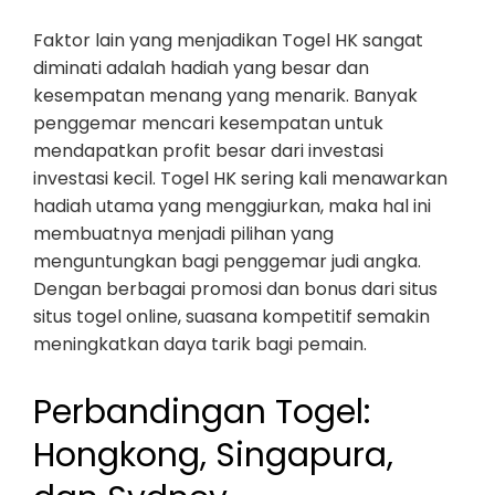
Faktor lain yang menjadikan Togel HK sangat
diminati adalah hadiah yang besar dan
kesempatan menang yang menarik. Banyak
penggemar mencari kesempatan untuk
mendapatkan profit besar dari investasi
investasi kecil. Togel HK sering kali menawarkan
hadiah utama yang menggiurkan, maka hal ini
membuatnya menjadi pilihan yang
menguntungkan bagi penggemar judi angka.
Dengan berbagai promosi dan bonus dari situs
situs togel online, suasana kompetitif semakin
meningkatkan daya tarik bagi pemain.
Perbandingan Togel:
Hongkong, Singapura,