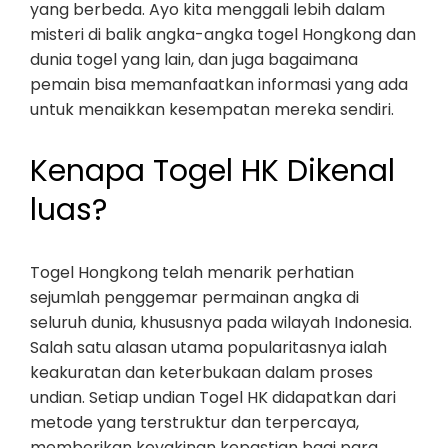
yang berbeda. Ayo kita menggali lebih dalam
misteri di balik angka-angka togel Hongkong dan
dunia togel yang lain, dan juga bagaimana
pemain bisa memanfaatkan informasi yang ada
untuk menaikkan kesempatan mereka sendiri.
Kenapa Togel HK Dikenal
luas?
Togel Hongkong telah menarik perhatian
sejumlah penggemar permainan angka di
seluruh dunia, khususnya pada wilayah Indonesia.
Salah satu alasan utama popularitasnya ialah
keakuratan dan keterbukaan dalam proses
undian. Setiap undian Togel HK didapatkan dari
metode yang terstruktur dan terpercaya,
memberikan keyakinan kepastian bagi para