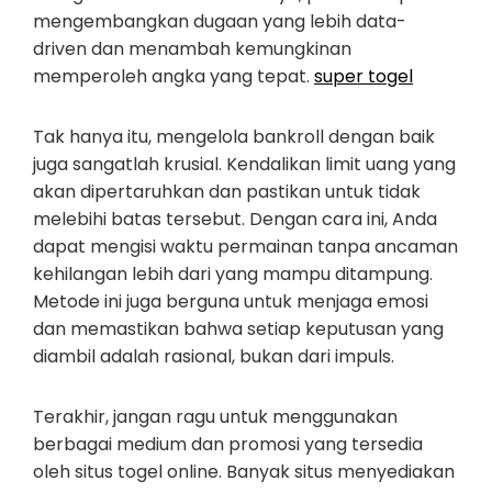
mengembangkan dugaan yang lebih data-
driven dan menambah kemungkinan
memperoleh angka yang tepat.
super togel
Tak hanya itu, mengelola bankroll dengan baik
juga sangatlah krusial. Kendalikan limit uang yang
akan dipertaruhkan dan pastikan untuk tidak
melebihi batas tersebut. Dengan cara ini, Anda
dapat mengisi waktu permainan tanpa ancaman
kehilangan lebih dari yang mampu ditampung.
Metode ini juga berguna untuk menjaga emosi
dan memastikan bahwa setiap keputusan yang
diambil adalah rasional, bukan dari impuls.
Terakhir, jangan ragu untuk menggunakan
berbagai medium dan promosi yang tersedia
oleh situs togel online. Banyak situs menyediakan