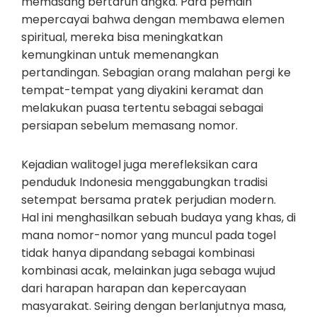
memasang bertaruh angka. Para pemain
mepercayai bahwa dengan membawa elemen
spiritual, mereka bisa meningkatkan
kemungkinan untuk memenangkan
pertandingan. Sebagian orang malahan pergi ke
tempat-tempat yang diyakini keramat dan
melakukan puasa tertentu sebagai sebagai
persiapan sebelum memasang nomor.
Kejadian walitogel juga merefleksikan cara
penduduk Indonesia menggabungkan tradisi
setempat bersama pratek perjudian modern.
Hal ini menghasilkan sebuah budaya yang khas, di
mana nomor-nomor yang muncul pada togel
tidak hanya dipandang sebagai kombinasi
kombinasi acak, melainkan juga sebaga wujud
dari harapan harapan dan kepercayaan
masyarakat. Seiring dengan berlanjutnya masa,