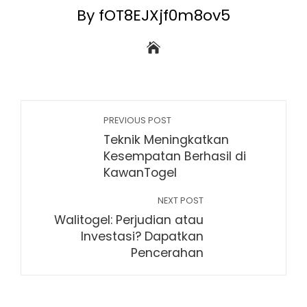
By fOT8EJXjf0m8ov5
PREVIOUS POST
Teknik Meningkatkan
Kesempatan Berhasil di
KawanTogel
NEXT POST
Walitogel: Perjudian atau
Investasi? Dapatkan
Pencerahan