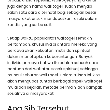
produk undian spesifik. Walitogel, yang dikenal
juga dengan nama wali togel, sudah menjadi
salah satu cara alternatif bagi sebagian besar
masyarakat untuk mendapatkan rezeki dalam
kondisi yang serba sulit.
Setiap waktu, popularitas walitogel semakin
bertambah, khususnya di antara mereka yang
percaya akan kekuatan mistis dan spiritual
dalam menetapkan keberuntungan. Banyak
individu percaya bahwa itu adalah sebuah cara
bantuan dari wali atau sosok spiritual, sehingga
muncul sebutan wali togel. Dalam tulisan ini, kita
akan mengupas tuntas berbagai aspek walitogel,
mulai dari sejarah, metode bermain, dan dampak
sosialnya di masyarakat.
Apa Sih Tersebut