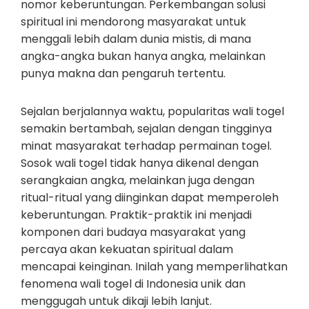
nomor keberuntungan. Perkembangan solusi
spiritual ini mendorong masyarakat untuk
menggali lebih dalam dunia mistis, di mana
angka-angka bukan hanya angka, melainkan
punya makna dan pengaruh tertentu.
Sejalan berjalannya waktu, popularitas wali togel
semakin bertambah, sejalan dengan tingginya
minat masyarakat terhadap permainan togel.
Sosok wali togel tidak hanya dikenal dengan
serangkaian angka, melainkan juga dengan
ritual-ritual yang diinginkan dapat memperoleh
keberuntungan. Praktik-praktik ini menjadi
komponen dari budaya masyarakat yang
percaya akan kekuatan spiritual dalam
mencapai keinginan. Inilah yang memperlihatkan
fenomena wali togel di Indonesia unik dan
menggugah untuk dikaji lebih lanjut.