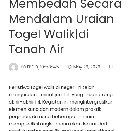
Membedah Secara
Mendalam Uraian
Togel Walik|di
Tanah Air
fOT8EJXjf0m8ov5
May 29, 2026
Peristiwa togel walit di negeri ini telah
mengundang minat jumlah yang besar orang
akhir-akhir ini. Kegiatan ini mengintergrasikan
elemen kuno dan modern dalam praktik
perjudian, di mana beberapa pemain
memprediksi angka mana akan keluar dari