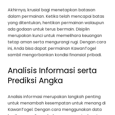
Akhirnya, krusial bagi menetapkan batasan
dalam permainan. Ketika telah mencapai batas
yang ditentukan, hentikan permainan walaupun
ada godaan untuk terus bermain. Disiplin
merupakan kunci untuk memelihara keuangan
tetap aman serta mengurangi rugi. Dengan cara
ini, Anda bisa dapat permainan KawanTogel
sambil mengorbankan kondisi finansial pribadi.
Analisis Informasi serta
Prediksi Angka
Analisis informasi merupakan langkah penting
untuk menambah kesempatan untuk menang di
KawanTogel. Dengan cara menggunakan data