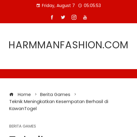
Skip
Friday, August 7
05:05:53
to
content
HARMMANFASHION.COM
Home
Berita Games
Teknik Meningkatkan Kesempatan Berhasil di
KawanTogel
BERITA GAMES