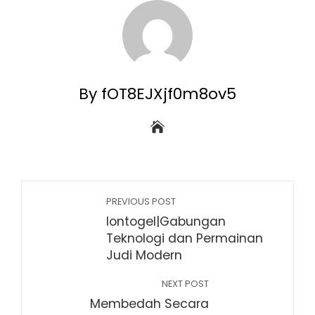
By fOT8EJXjf0m8ov5
PREVIOUS POST
Iontogel|Gabungan
Teknologi dan Permainan
Judi Modern
NEXT POST
Membedah Secara