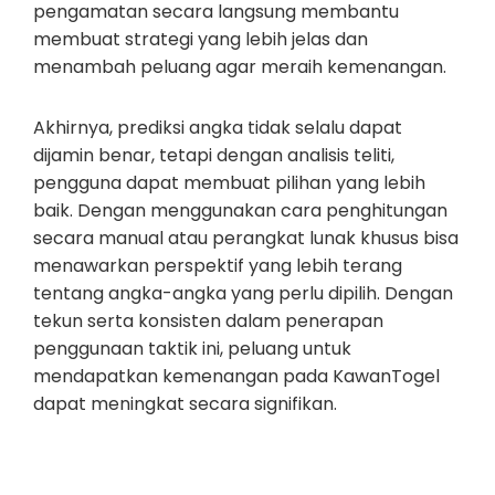
pengamatan secara langsung membantu
membuat strategi yang lebih jelas dan
menambah peluang agar meraih kemenangan.
Akhirnya, prediksi angka tidak selalu dapat
dijamin benar, tetapi dengan analisis teliti,
pengguna dapat membuat pilihan yang lebih
baik. Dengan menggunakan cara penghitungan
secara manual atau perangkat lunak khusus bisa
menawarkan perspektif yang lebih terang
tentang angka-angka yang perlu dipilih. Dengan
tekun serta konsisten dalam penerapan
penggunaan taktik ini, peluang untuk
mendapatkan kemenangan pada KawanTogel
dapat meningkat secara signifikan.