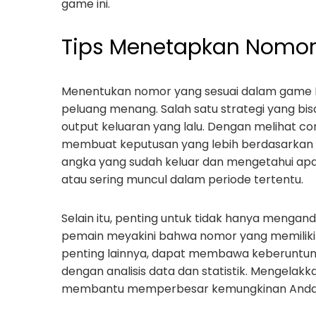
game ini.
Tips Menetapkan Nomo
Menentukan nomor yang sesuai dalam game K
peluang menang. Salah satu strategi yang bis
output keluaran yang lalu. Dengan melihat co
membuat keputusan yang lebih berdasarkan 
angka yang sudah keluar dan mengetahui a
atau sering muncul dalam periode tertentu.
Selain itu, penting untuk tidak hanya menga
pemain meyakini bahwa nomor yang memiliki ar
penting lainnya, dapat membawa keberuntun
dengan analisis data dan statistik. Mengela
membantu memperbesar kemungkinan Anda u