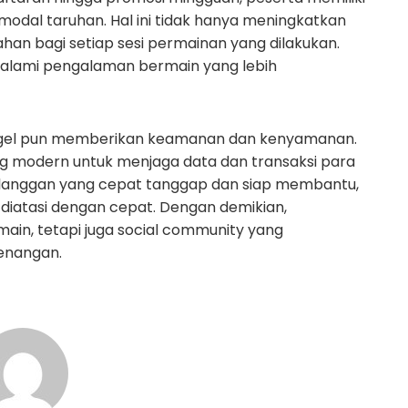
al taruhan. Hal ini tidak hanya meningkatkan
an bagi setiap sesi permainan yang dilakukan.
ngalami pengalaman bermain yang lebih
Togel pun memberikan keamanan dan kenyamanan.
ng modern untuk menjaga data dan transaksi para
langgan yang cepat tanggap dan siap membantu,
diatasi dengan cepat. Dengan demikian,
ain, tetapi juga social community yang
enangan.