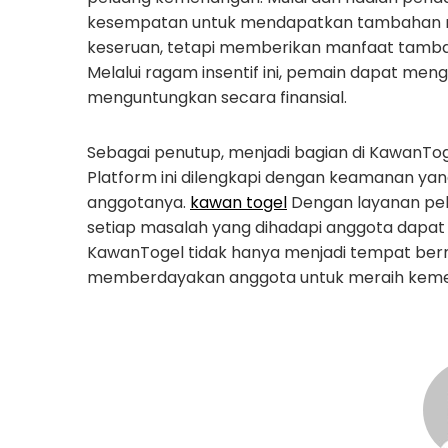
kesempatan untuk mendapatkan tambahan mod
keseruan, tetapi memberikan manfaat tambah
Melalui ragam insentif ini, pemain dapat me
menguntungkan secara finansial.
Sebagai penutup, menjadi bagian di Kawan
Platform ini dilengkapi dengan keamanan ya
anggotanya.
kawan togel
Dengan layanan pe
setiap masalah yang dihadapi anggota dapat 
KawanTogel tidak hanya menjadi tempat berm
memberdayakan anggota untuk meraih kem