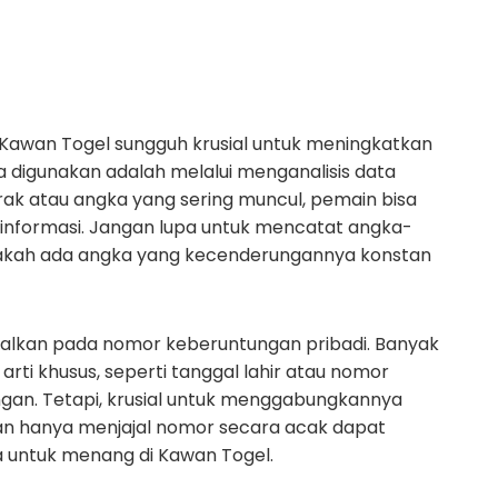
r
awan Togel sungguh krusial untuk meningkatkan
a digunakan adalah melalui menganalisis data
rak atau angka yang sering muncul, pemain bisa
informasi. Jangan lupa untuk mencatat angka-
pakah ada angka yang kecenderungannya konstan
ndalkan pada nomor keberuntungan pribadi. Banyak
ti khusus, seperti tanggal lahir atau nomor
gan. Tetapi, krusial untuk menggabungkannya
kkan hanya menjajal nomor secara acak dapat
ntuk menang di Kawan Togel.