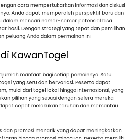
 Dengan cara mempertukarkan informasi dan diskusi
nya, Anda dapat memperoleh perspektif baru dan
asi dalam mencari nomor-nomor potensial bisa
ar hasil. Dengan strategi yang tepat dan pemilihan
n peluang Anda dalam permainan ini.
di KawanTogel
ejumlah manfaat bagi setiap pemainnya. Satu
gel yang seru dan bervariasi. Peserta dapat
mulai dari togel lokal hingga internasional, yang
 pilihan yang sesuai dengan selera mereka.
n dapat cepat melakukan taruhan dan memantau
us dan promosi menarik yang dapat meningkatkan
ftaran hingga promosi mingguan, peserta memiliki