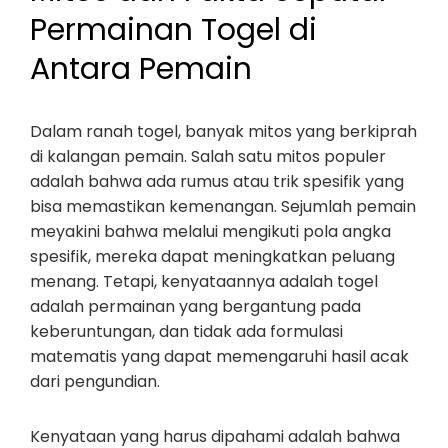
Permainan Togel di
Antara Pemain
Dalam ranah togel, banyak mitos yang berkiprah
di kalangan pemain. Salah satu mitos populer
adalah bahwa ada rumus atau trik spesifik yang
bisa memastikan kemenangan. Sejumlah pemain
meyakini bahwa melalui mengikuti pola angka
spesifik, mereka dapat meningkatkan peluang
menang. Tetapi, kenyataannya adalah togel
adalah permainan yang bergantung pada
keberuntungan, dan tidak ada formulasi
matematis yang dapat memengaruhi hasil acak
dari pengundian.
Kenyataan yang harus dipahami adalah bahwa