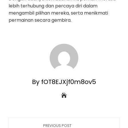
lebih terhubung dan percaya diri dalam
mengambil pilihan mereka, serta menikmati
permainan secara gembira.
By fOT8EJXjf0m8ov5
PREVIOUS POST