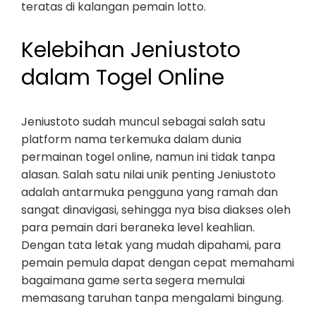
teratas di kalangan pemain lotto.
Kelebihan Jeniustoto
dalam Togel Online
Jeniustoto sudah muncul sebagai salah satu
platform nama terkemuka dalam dunia
permainan togel online, namun ini tidak tanpa
alasan. Salah satu nilai unik penting Jeniustoto
adalah antarmuka pengguna yang ramah dan
sangat dinavigasi, sehingga nya bisa diakses oleh
para pemain dari beraneka level keahlian.
Dengan tata letak yang mudah dipahami, para
pemain pemula dapat dengan cepat memahami
bagaimana game serta segera memulai
memasang taruhan tanpa mengalami bingung.