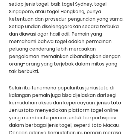
setiap jenis togel, baik togel Sydney, togel
Singapore, atau togel Hongkong, punya
ketentuan dan prosedur pengundian yang sama.
Setiap undian diselenggarakan secara terbuka
dan diawasi agar hasil adil. Pemain yang
memahami bahwa togel adalah permainan
peluang cenderung lebih merasakan
pengalaman memainkan dibandingkan dengan
orang-orang yang terjebak dalam mitos yang
tak berbukti.
Selain itu, fenomena popularitas jeniustoto di
kalangan pemain juga bisa dijelaskan dari segi
kemudahan akses dan kepercayaan.
jenius toto
Jeniustoto menyediakan platform togel online
yang membantu pemain untuk berpartisipasi
dalam berbagai jenis togel, seperti toto Macau.
Dengan adanya kemudahan ini, pemain merasa