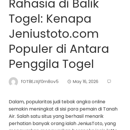
Rahasia di Balik
Togel: Kenapa
Jeniustoto.com
Populer di Antara
Penggila Togel
fOT8EJXjf0m8ov5
May 16, 2026
Dalam, popularitas judi tebak angka online
semakin meningkat di sisi para pemain di Tanah
Air. Salah satu situs yang berhasil menarik
perhatian banyak orang ialah JeniusToto, yang