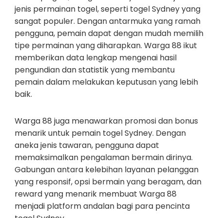
jenis permainan togel, seperti togel Sydney yang
sangat populer. Dengan antarmuka yang ramah
pengguna, pemain dapat dengan mudah memilih
tipe permainan yang diharapkan. Warga 88 ikut
memberikan data lengkap mengenai hasil
pengundian dan statistik yang membantu
pemain dalam melakukan keputusan yang lebih
baik.
Warga 88 juga menawarkan promosi dan bonus
menarik untuk pemain togel Sydney. Dengan
aneka jenis tawaran, pengguna dapat
memaksimalkan pengalaman bermain dirinya.
Gabungan antara kelebihan layanan pelanggan
yang responsif, opsi bermain yang beragam, dan
reward yang menarik membuat Warga 88
menjadi platform andalan bagi para pencinta