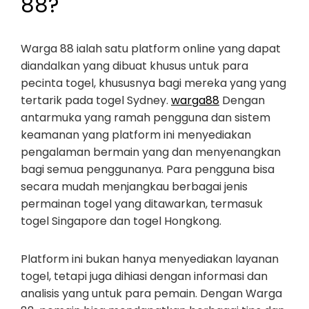
88?
Warga 88 ialah satu platform online yang dapat
diandalkan yang dibuat khusus untuk para
pecinta togel, khususnya bagi mereka yang yang
tertarik pada togel Sydney.
warga88
Dengan
antarmuka yang ramah pengguna dan sistem
keamanan yang platform ini menyediakan
pengalaman bermain yang dan menyenangkan
bagi semua penggunanya. Para pengguna bisa
secara mudah menjangkau berbagai jenis
permainan togel yang ditawarkan, termasuk
togel Singapore dan togel Hongkong.
Platform ini bukan hanya menyediakan layanan
togel, tetapi juga dihiasi dengan informasi dan
analisis yang untuk para pemain. Dengan Warga