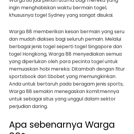
Warga 88 jadi pilihan utama bagi mereka yang
ingin menghabiskan waktu bermain togel,
khususnya togel Sydney yang sangat disukai.
Warga 88 memberikan kesan bermain yang seru
dan mudah diakses bagi seluruh pemain. Melalui
berbagai jenis togel seperti togel Singapore dan
togel Hongkong, Warga 88 menyediakan semua
yang diperlukan oleh para pecinta togel untuk
memuaskan hobi mereka. Ditambah dengan fitur
sportsbook dari Sbobet yang memungkinkan
Anda untuk bertaruh pada beragam jenis sports,
Warga 88 semakin menegaskan komitmennya
untuk sebagai situs yang unggul dalam sektor
perjudian daring.
Apa sebenarnya Warga