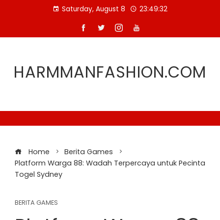
Skip
Saturday, August 8
23:49:33
to
content
HARMMANFASHION.COM
Home
Berita Games
Platform Warga 88: Wadah Terpercaya untuk Pecinta
Togel Sydney
BERITA GAMES