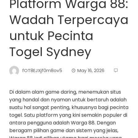
Platform Warga 88:
Wadah Terpercaya
untuk Pecinta
Togel Sydney
fOT8EJXjf0m8ov5
May 16, 2026
Di dalam alam game daring, menemukan situs
yang handal dan nyaman untuk bertaruh adalah
suatu hal sangat penting, khususnya bagi pecinta
togel. Satu platform yang kini semakin populer di
antara pengguna adalah Warga 88. Dengan
beragam pilihan game dan sistem yang jelas,