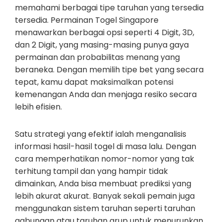
memahami berbagai tipe taruhan yang tersedia
tersedia. Permainan Togel Singapore
menawarkan berbagai opsi seperti 4 Digit, 3D,
dan 2 Digit, yang masing-masing punya gaya
permainan dan probabilitas menang yang
beraneka. Dengan memilih tipe bet yang secara
tepat, kamu dapat maksimalkan potensi
kemenangan Anda dan menjaga resiko secara
lebih efisien.
Satu strategi yang efektif ialah menganalisis
informasi hasil-hasil togel di masa lalu. Dengan
cara memperhatikan nomor-nomor yang tak
terhitung tampil dan yang hampir tidak
dimainkan, Anda bisa membuat prediksi yang
lebih akurat akurat. Banyak sekali pemain juga
menggunakan sistem taruhan seperti taruhan
gabungan atau taruhan grup untuk menurunkan