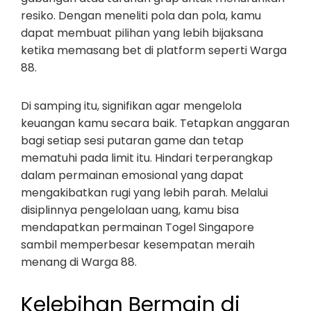
resiko. Dengan meneliti pola dan pola, kamu
dapat membuat pilihan yang lebih bijaksana
ketika memasang bet di platform seperti Warga
88.
Di samping itu, signifikan agar mengelola
keuangan kamu secara baik. Tetapkan anggaran
bagi setiap sesi putaran game dan tetap
mematuhi pada limit itu. Hindari terperangkap
dalam permainan emosional yang dapat
mengakibatkan rugi yang lebih parah. Melalui
disiplinnya pengelolaan uang, kamu bisa
mendapatkan permainan Togel Singapore
sambil memperbesar kesempatan meraih
menang di Warga 88.
Kelebihan Bermain di