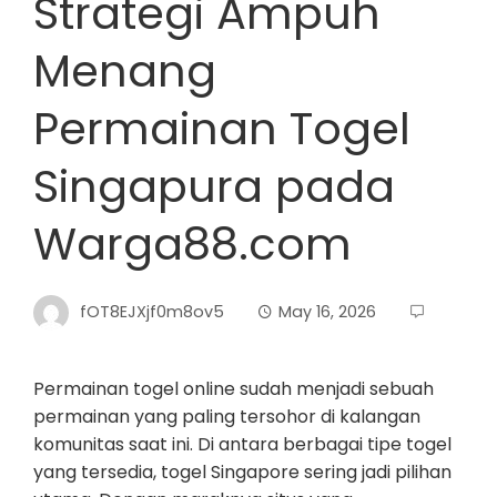
Strategi Ampuh
Menang
Permainan Togel
Singapura pada
Warga88.com
fOT8EJXjf0m8ov5
May 16, 2026
Permainan togel online sudah menjadi sebuah
permainan yang paling tersohor di kalangan
komunitas saat ini. Di antara berbagai tipe togel
yang tersedia, togel Singapore sering jadi pilihan