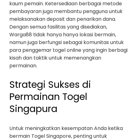
kaum pemain. Ketersediaan berbagai metode
pembayaran juga membantu pengguna untuk
melaksanakan deposit dan penarikan dana.
Dengan semua fasilitas yang disediakan,
Warga88 tidak hanya hanya lokasi bermain,
namun juga berfungsi sebagai komunitas untuk
para penggemar togel online yang ingin berbagi
kisah dan taktik untuk memenangkan
permainan.
Strategi Sukses di
Permainan Togel
Singapura
Untuk meningkatkan kesempatan Anda ketika
bermain Togel Singapore, penting untuk