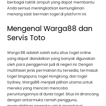
berbagai taktik ampuh yang dapat membantu
Anda semua meningkatkan kemungkinan
menang saat bermain togel di platform ini.
Mengenal Warga88 dan
Servis Toto
Warga 88 adalah salah satu situs togel online
yang dapat diandalkan yang banyak digunakan
oleh para penggemar judi di negeri ini. Dengan
multifaset jenis permainan itu tersedia, termasuk
togel Singapura, togel Hongkong, dan togel
Sydney, Warga88 menjadi pilihan utama untuk
mereka yang mencari mencoba
peruntungannya di dunia togel. Situs ini dirancang
dengan antarmuka ramah pengguna,
memudahkan anggota untuk menelusuri