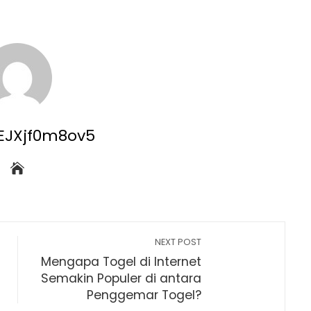
8EJXjf0m8ov5
NEXT POST
Mengapa Togel di Internet
Semakin Populer di antara
Penggemar Togel?