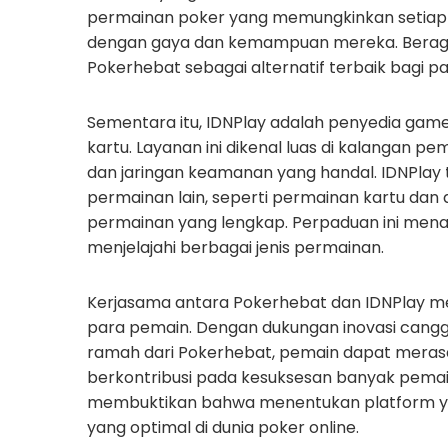
permainan poker yang memungkinkan setiap
dengan gaya dan kemampuan mereka. Beraga
Pokerhebat sebagai alternatif terbaik bagi 
Sementara itu, IDNPlay adalah penyedia gam
kartu. Layanan ini dikenal luas di kalangan p
dan jaringan keamanan yang handal. IDNPlay t
permainan lain, seperti permainan kartu dan
permainan yang lengkap. Perpaduan ini mena
menjelajahi berbagai jenis permainan.
Kerjasama antara Pokerhebat dan IDNPlay m
para pemain. Dengan dukungan inovasi cangg
ramah dari Pokerhebat, pemain dapat meras
berkontribusi pada kesuksesan banyak pema
membuktikan bahwa menentukan platform yan
yang optimal di dunia poker online.