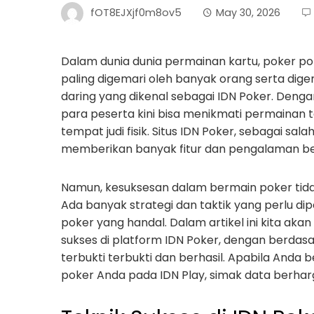
fOT8EJXjf0m8ov5
May 30, 2026
Dalam dunia dunia permainan kartu, poker po
paling digemari oleh banyak orang serta dig
daring yang dikenal sebagai IDN Poker. De
para peserta kini bisa menikmati permainan 
tempat judi fisik. Situs IDN Poker, sebagai sal
memberikan banyak fitur dan pengalaman be
Namun, kesuksesan dalam bermain poker tid
Ada banyak strategi dan taktik yang perlu 
poker yang handal. Dalam artikel ini kita aka
sukses di platform IDN Poker, dengan berda
terbukti terbukti dan berhasil. Apabila An
poker Anda pada IDN Play, simak data berhar