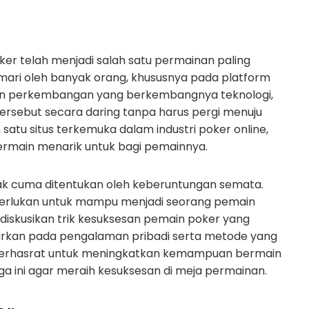
ker telah menjadi salah satu permainan paling
emari oleh banyak orang, khususnya pada platform
ngan perkembangan yang berkembangnya teknologi,
tersebut secara daring tanpa harus pergi menuju
ah satu situs terkemuka dalam industri poker online,
rmain menarik untuk bagi pemainnya.
ak cuma ditentukan oleh keberuntungan semata.
diperlukan untuk mampu menjadi seorang pemain
n diskusikan trik kesuksesan pemain poker yang
sarkan pada pengalaman pribadi serta metode yang
da berhasrat untuk meningkatkan kemampuan bermain
ga ini agar meraih kesuksesan di meja permainan.