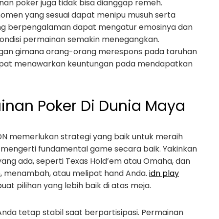
an poker juga tidak bisa dianggap remeh.
 momen yang sesuai dapat menipu musuh serta
ang berpengalaman dapat mengatur emosinya dan
ndisi permainan semakin menegangkan.
engan gimana orang-orang merespons pada taruhan
dapat menawarkan keuntungan pada mendapatkan
inan Poker Di Dunia Maya
IDN memerlukan strategi yang baik untuk meraih
mengerti fundamental game secara baik. Yakinkan
ng ada, seperti Texas Hold’em atau Omaha, dan
h, menambah, atau melipat hand Anda.
idn play
pilihan yang lebih baik di atas meja.
nda tetap stabil saat berpartisipasi. Permainan