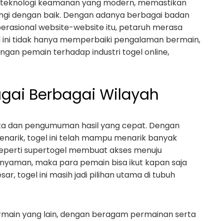
n teknologi keamanan yang modern, memastikan
ngi dengan baik. Dengan adanya berbagai badan
rasional website-website itu, petaruh merasa
l ini tidak hanya memperbaiki pengalaman bermain,
an pemain terhadap industri togel online,
bagai Berbagai Wilayah
uka dan pengumuman hasil yang cepat. Dengan
narik, togel ini telah mampu menarik banyak
seperti supertogel membuat akses menuju
nyaman, maka para pemain bisa ikut kapan saja
ar, togel ini masih jadi pilihan utama di tubuh
bermain yang lain, dengan beragam permainan serta