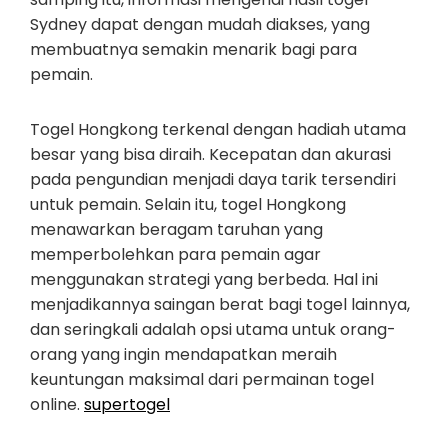
Sydney dapat dengan mudah diakses, yang
membuatnya semakin menarik bagi para
pemain.
Togel Hongkong terkenal dengan hadiah utama
besar yang bisa diraih. Kecepatan dan akurasi
pada pengundian menjadi daya tarik tersendiri
untuk pemain. Selain itu, togel Hongkong
menawarkan beragam taruhan yang
memperbolehkan para pemain agar
menggunakan strategi yang berbeda. Hal ini
menjadikannya saingan berat bagi togel lainnya,
dan seringkali adalah opsi utama untuk orang-
orang yang ingin mendapatkan meraih
keuntungan maksimal dari permainan togel
online.
supertogel