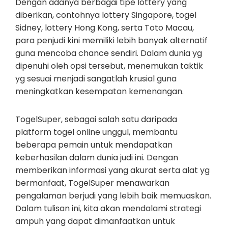
Dengan adanya berbagai tipe lottery yang
diberikan, contohnya lottery Singapore, togel
Sidney, lottery Hong Kong, serta Toto Macau,
para penjudi kini memiliki lebih banyak alternatif
guna mencoba chance sendiri. Dalam dunia yg
dipenuhi oleh opsi tersebut, menemukan taktik
yg sesuai menjadi sangatlah krusial guna
meningkatkan kesempatan kemenangan.
TogelSuper, sebagai salah satu daripada
platform togel online unggul, membantu
beberapa pemain untuk mendapatkan
keberhasilan dalam dunia judi ini. Dengan
memberikan informasi yang akurat serta alat yg
bermanfaat, TogelSuper menawarkan
pengalaman berjudi yang lebih baik memuaskan.
Dalam tulisan ini, kita akan mendalami strategi
ampuh yang dapat dimanfaatkan untuk