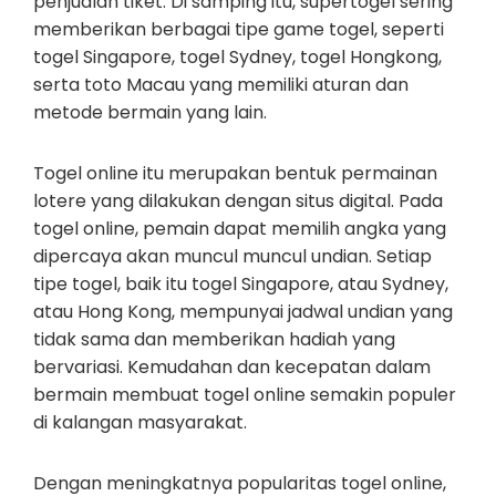
penjualan tiket. Di samping itu, supertogel sering
memberikan berbagai tipe game togel, seperti
togel Singapore, togel Sydney, togel Hongkong,
serta toto Macau yang memiliki aturan dan
metode bermain yang lain.
Togel online itu merupakan bentuk permainan
lotere yang dilakukan dengan situs digital. Pada
togel online, pemain dapat memilih angka yang
dipercaya akan muncul muncul undian. Setiap
tipe togel, baik itu togel Singapore, atau Sydney,
atau Hong Kong, mempunyai jadwal undian yang
tidak sama dan memberikan hadiah yang
bervariasi. Kemudahan dan kecepatan dalam
bermain membuat togel online semakin populer
di kalangan masyarakat.
Dengan meningkatnya popularitas togel online,