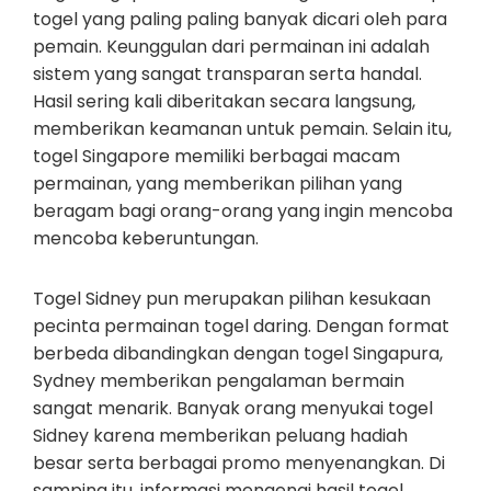
togel yang paling paling banyak dicari oleh para
pemain. Keunggulan dari permainan ini adalah
sistem yang sangat transparan serta handal.
Hasil sering kali diberitakan secara langsung,
memberikan keamanan untuk pemain. Selain itu,
togel Singapore memiliki berbagai macam
permainan, yang memberikan pilihan yang
beragam bagi orang-orang yang ingin mencoba
mencoba keberuntungan.
Togel Sidney pun merupakan pilihan kesukaan
pecinta permainan togel daring. Dengan format
berbeda dibandingkan dengan togel Singapura,
Sydney memberikan pengalaman bermain
sangat menarik. Banyak orang menyukai togel
Sidney karena memberikan peluang hadiah
besar serta berbagai promo menyenangkan. Di
samping itu, informasi mengenai hasil togel