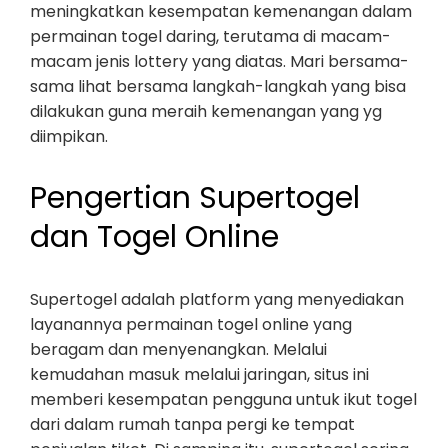
meningkatkan kesempatan kemenangan dalam
permainan togel daring, terutama di macam-
macam jenis lottery yang diatas. Mari bersama-
sama lihat bersama langkah-langkah yang bisa
dilakukan guna meraih kemenangan yang yg
diimpikan.
Pengertian Supertogel
dan Togel Online
Supertogel adalah platform yang menyediakan
layanannya permainan togel online yang
beragam dan menyenangkan. Melalui
kemudahan masuk melalui jaringan, situs ini
memberi kesempatan pengguna untuk ikut togel
dari dalam rumah tanpa pergi ke tempat